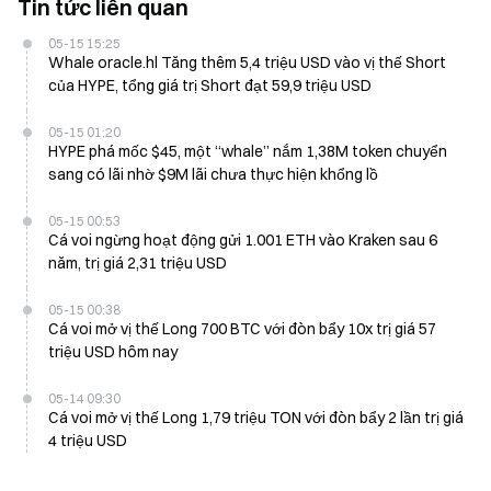
Tin tức liên quan
05-15 15:25
Whale oracle.hl Tăng thêm 5,4 triệu USD vào vị thế Short
của HYPE, tổng giá trị Short đạt 59,9 triệu USD
05-15 01:20
HYPE phá mốc $45, một “whale” nắm 1,38M token chuyển
sang có lãi nhờ $9M lãi chưa thực hiện khổng lồ
05-15 00:53
Cá voi ngừng hoạt động gửi 1.001 ETH vào Kraken sau 6
năm, trị giá 2,31 triệu USD
05-15 00:38
Cá voi mở vị thế Long 700 BTC với đòn bẩy 10x trị giá 57
triệu USD hôm nay
05-14 09:30
Cá voi mở vị thế Long 1,79 triệu TON với đòn bẩy 2 lần trị giá
4 triệu USD