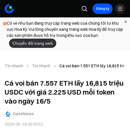
Đăng ký
Có vẻ như bạn đang truy cập trang web của chúng tôi từ khu
vực Hoa Kỳ. Vui lòng chuyển sang trang web Hoa Kỳ để truy cập
các sản phẩm được hỗ trợ trong khu vực của bạn.
Chuyển đổi trang web
Tin nhanh
Tin nhanh
Cá voi bán 7.557 ETH lấy 16,815 triệ
Cá voi bán 7.557 ETH lấy 16,815 triệu
USDC với giá 2.225 USD mỗi token
vào ngày 16/5
GateNews
2026-05-16 00:30:52