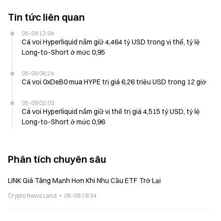
Tin tức liên quan
05-09 13:04
Cá voi Hyperliquid nắm giữ 4,464 tỷ USD trong vị thế, tỷ lệ
Long-to-Short ở mức 0,95
05-09 08:24
Cá voi 0xDeB0 mua HYPE trị giá 6,26 triệu USD trong 12 giờ
05-09 02:03
Cá voi Hyperliquid nắm giữ vị thế trị giá 4,515 tỷ USD, tỷ lệ
Long-to-Short ở mức 0,96
Phân tích chuyên sâu
LINK Giá Tăng Mạnh Hơn Khi Nhu Cầu ETF Trở Lại
Crypto News Land
05-09 19:34