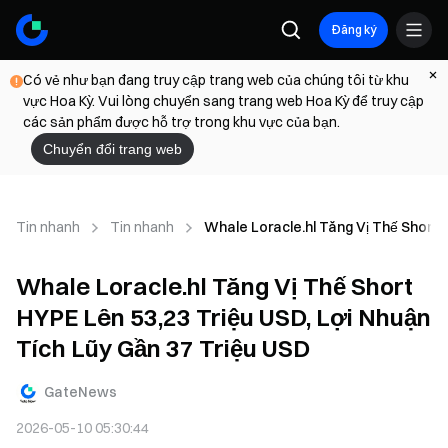
Đăng ký
Có vẻ như bạn đang truy cập trang web của chúng tôi từ khu
vực Hoa Kỳ. Vui lòng chuyển sang trang web Hoa Kỳ để truy cập
các sản phẩm được hỗ trợ trong khu vực của bạn.
Chuyển đổi trang web
Tin nhanh
Tin nhanh
Whale Loracle.hl Tăng Vị Thế Short 
Whale Loracle.hl Tăng Vị Thế Short
HYPE Lên 53,23 Triệu USD, Lợi Nhuận
Tích Lũy Gần 37 Triệu USD
GateNews
2026-05-10 05:30:44