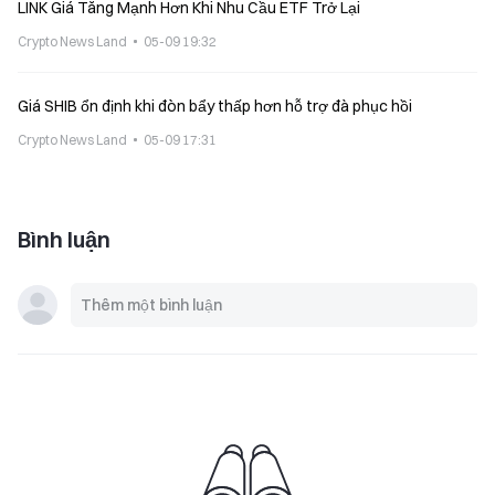
LINK Giá Tăng Mạnh Hơn Khi Nhu Cầu ETF Trở Lại
Crypto News Land
05-09 19:32
Giá SHIB ổn định khi đòn bẩy thấp hơn hỗ trợ đà phục hồi
Crypto News Land
05-09 17:31
Bình luận