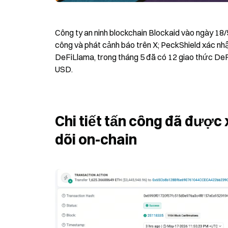
Công ty an ninh blockchain Blockaid vào ngày 18/
công và phát cảnh báo trên X; PeckShield xác nhận
DeFiLlama, trong tháng 5 đã có 12 giao thức DeFi b
USD.
Chi tiết tấn công đã được 
dõi on-chain