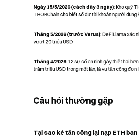
Ngày 15/5/2026 (cách đây 3 ngày)
: Kho quỹ T
THORChain cho biết số dư tài khoản người dùng k
Tháng 5/2026 (trước Verus)
: DeFiLlama xác nh
vượt 20 triệu USD
Tháng 4/2026
: 12 sự cố an ninh gây thiệt hại hơ
trăm triệu USD trong một lần, là vụ tấn công đơn
Câu hỏi thường gặp
Tại sao kẻ tấn công lại nạp ETH ba