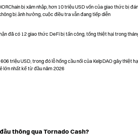
HORChain bị xâm nhập, hơn 10 triệu USD vốn của giao thức bị đán
hông bị ảnh hưởng, cuộc điều tra vẫn đang tiếp diễn
ận đã có 12 giao thức DeFi bị tấn công, tổng thiệt hại trong tháng
n 606 triệu USD, trong đó lỗ hổng cầu nối của KelpDAO gây thiệt hại
 lẻ lớn nhất kể từ đầu năm 2026
n đầu thông qua Tornado Cash?