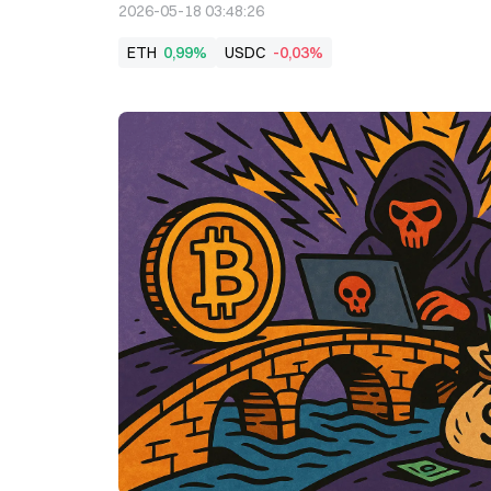
2026-05-18 03:48:26
ETH
0,99%
USDC
-0,03%