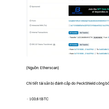
(Nguồn: Etherscan)
Chi tiết tài sản bị đánh cắp do PeckShield công bố
· 103,6 tBTC