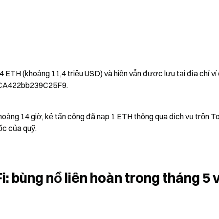
 ETH (khoảng 11,4 triệu USD) và hiện vẫn được lưu tại địa chỉ ví 
ECA422bb239C25F9.
oảng 14 giờ, kẻ tấn công đã nạp 1 ETH thông qua dịch vụ trộn T
ốc của quỹ.
i: bùng nổ liên hoàn trong tháng 5 v