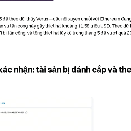
5 đã theo dõi thấy Verus—cầu nối xuyên chuỗi với Ethereum đang 
 vụ tấn công này gây thiệt hại khoảng 11,58 triệu USD. Theo dữ li
ị tấn công, và tổng thiệt hại lũy kế trong tháng 5 đã vượt quá 20 
xác nhận: tài sản bị đánh cắp và the