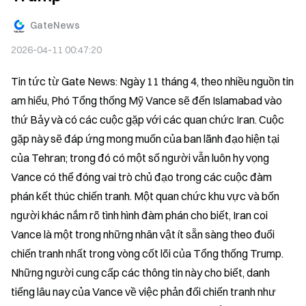
GateNews
2026-04-11 00:47:20
Tin tức từ Gate News: Ngày 11 tháng 4, theo nhiều nguồn tin 
am hiểu, Phó Tổng thống Mỹ Vance sẽ đến Islamabad vào 
thứ Bảy và có các cuộc gặp với các quan chức Iran. Cuộc 
gặp này sẽ đáp ứng mong muốn của ban lãnh đạo hiện tại 
của Tehran; trong đó có một số người vẫn luôn hy vọng 
Vance có thể đóng vai trò chủ đạo trong các cuộc đàm 
phán kết thúc chiến tranh. Một quan chức khu vực và bốn 
người khác nắm rõ tình hình đàm phán cho biết, Iran coi 
Vance là một trong những nhân vật ít sẵn sàng theo đuổi 
chiến tranh nhất trong vòng cốt lõi của Tổng thống Trump. 
Những người cung cấp các thông tin này cho biết, danh 
tiếng lâu nay của Vance về việc phản đối chiến tranh như 