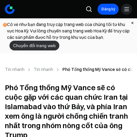
Đăng ký
Có vẻ như bạn đang truy cập trang web của chúng tôi từ khu
vực Hoa Kỳ. Vui lòng chuyển sang trang web Hoa Kỳ để truy cập
các sản phẩm được hỗ trợ trong khu vực của bạn.
Chuyển đổi trang web
Tin nhanh
Tin nhanh
Phó Tổng thống Mỹ Vance sẽ có cuộc 
Phó Tổng thống Mỹ Vance sẽ có
cuộc gặp với các quan chức Iran tại
Islamabad vào thứ Bảy, và phía Iran
xem ông là người chống chiến tranh
nhất trong nhóm nòng cốt của ông
Trump