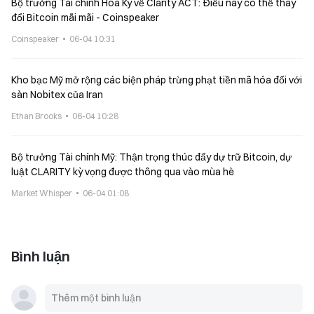
Bộ trưởng Tài chính Hoa Kỳ về Clarity ACT: Điều này có thể thay
đổi Bitcoin mãi mãi - Coinspeaker
Coinspeaker
06-04 10:31
Kho bạc Mỹ mở rộng các biện pháp trừng phạt tiền mã hóa đối với
sàn Nobitex của Iran
Ethan Brooks
06-04 10:28
Bộ trưởng Tài chính Mỹ: Thận trọng thúc đẩy dự trữ Bitcoin, dự
luật CLARITY kỳ vọng được thông qua vào mùa hè
Market Whisper
06-04 01:08
Bình luận