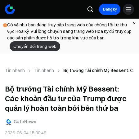
Đăng ký
Có vẻ như bạn đang truy cập trang web của chúng tôi từ khu
vực Hoa Kỳ. Vui lòng chuyển sang trang web Hoa Kỳ để truy cập
các sản phẩm được hỗ trợ trong khu vực của bạn.
Chuyển đổi trang web
Tin nhanh
Tin nhanh
Bộ trưởng Tài chính Mỹ Bessent: Các
Bộ trưởng Tài chính Mỹ Bessent:
Các khoản đầu tư của Trump được
quản lý hoàn toàn bởi bên thứ ba
GateNews
2026-06-04 15:00:49