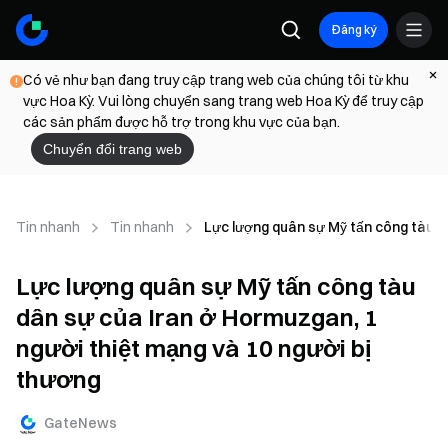
Đăng ký
Có vẻ như bạn đang truy cập trang web của chúng tôi từ khu
vực Hoa Kỳ. Vui lòng chuyển sang trang web Hoa Kỳ để truy cập
các sản phẩm được hỗ trợ trong khu vực của bạn.
Chuyển đổi trang web
Tin nhanh
Tin nhanh
Lực lượng quân sự Mỹ tấn công tàu dâ
Lực lượng quân sự Mỹ tấn công tàu
dân sự của Iran ở Hormuzgan, 1
người thiệt mạng và 10 người bị
thương
GateNews