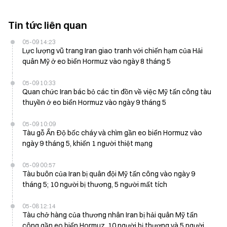
Tin tức liên quan
05-09 14:23
Lực lượng vũ trang Iran giao tranh với chiến hạm của Hải
quân Mỹ ở eo biển Hormuz vào ngày 8 tháng 5
05-09 10:33
Quan chức Iran bác bỏ các tin đồn về việc Mỹ tấn công tàu
thuyền ở eo biển Hormuz vào ngày 9 tháng 5
05-09 10:09
Tàu gỗ Ấn Độ bốc cháy và chìm gần eo biển Hormuz vào
ngày 9 tháng 5, khiến 1 người thiệt mạng
05-09 00:57
Tàu buôn của Iran bị quân đội Mỹ tấn công vào ngày 9
tháng 5; 10 người bị thương, 5 người mất tích
05-08 12:14
Tàu chở hàng của thương nhân Iran bị hải quân Mỹ tấn
công gần eo biển Hormuz, 10 người bị thương và 5 người