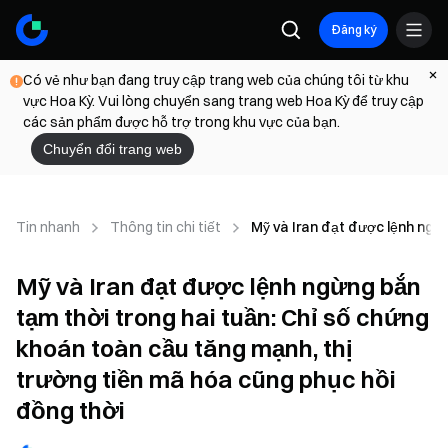
Đăng ký
Có vẻ như bạn đang truy cập trang web của chúng tôi từ khu
vực Hoa Kỳ. Vui lòng chuyển sang trang web Hoa Kỳ để truy cập
các sản phẩm được hỗ trợ trong khu vực của bạn.
Chuyển đổi trang web
Tin nhanh
Thông tin chi tiết
Mỹ và Iran đạt được lệnh ngừn
Mỹ và Iran đạt được lệnh ngừng bắn
tạm thời trong hai tuần: Chỉ số chứng
khoán toàn cầu tăng mạnh, thị
trường tiền mã hóa cũng phục hồi
đồng thời