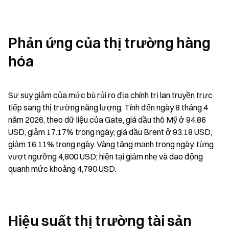
Phản ứng của thị trường hàng 
hóa
Sự suy giảm của mức bù rủi ro địa chính trị lan truyền trực 
tiếp sang thị trường năng lượng. Tính đến ngày 8 tháng 4 
năm 2026, theo dữ liệu của Gate, giá dầu thô Mỹ ở 94.86 
USD, giảm 17.17% trong ngày; giá dầu Brent ở 93.18 USD, 
giảm 16.11% trong ngày. Vàng tăng mạnh trong ngày, từng 
vượt ngưỡng 4,800 USD; hiện tại giảm nhẹ và dao động 
quanh mức khoảng 4,790 USD.
Hiệu suất thị trường tài sản 