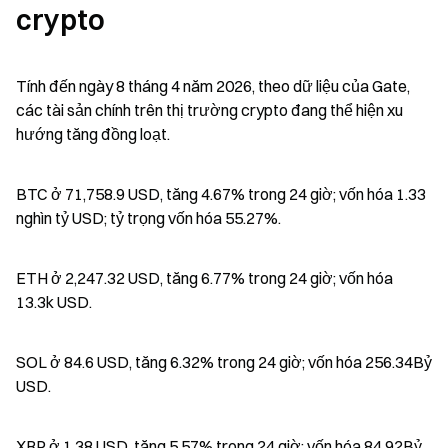
crypto
Tính đến ngày 8 tháng 4 năm 2026, theo dữ liệu của Gate, 
các tài sản chính trên thị trường crypto đang thể hiện xu 
hướng tăng đồng loạt.
BTC ở 71,758.9 USD, tăng 4.67% trong 24 giờ; vốn hóa 1.33 
nghìn tỷ USD; tỷ trọng vốn hóa 55.27%.
ETH ở 2,247.32 USD, tăng 6.77% trong 24 giờ; vốn hóa 
13.3k USD.
SOL ở 84.6 USD, tăng 6.32% trong 24 giờ; vốn hóa 256.34Bỷ 
USD.
XRP ở 1.38 USD, tăng 5.57% trong 24 giờ; vốn hóa 84.92Bỷ 