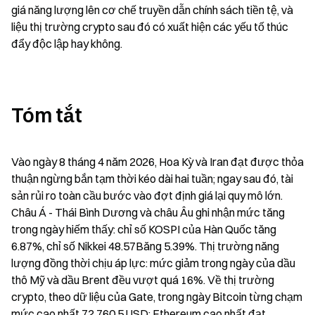
giá năng lượng lên cơ chế truyền dẫn chính sách tiền tệ, và 
liệu thị trường crypto sau đó có xuất hiện các yếu tố thúc 
đẩy độc lập hay không.
Tóm tắt
Vào ngày 8 tháng 4 năm 2026, Hoa Kỳ và Iran đạt được thỏa 
thuận ngừng bắn tạm thời kéo dài hai tuần; ngay sau đó, tài 
sản rủi ro toàn cầu bước vào đợt định giá lại quy mô lớn. 
Châu Á - Thái Bình Dương và châu Âu ghi nhận mức tăng 
trong ngày hiếm thấy: chỉ số KOSPI của Hàn Quốc tăng 
6.87%, chỉ số Nikkei 48.57Băng 5.39%. Thị trường năng 
lượng đồng thời chịu áp lực: mức giảm trong ngày của dầu 
thô Mỹ và dầu Brent đều vượt quá 16%. Về thị trường 
crypto, theo dữ liệu của Gate, trong ngày Bitcoin từng chạm 
mức cao nhất 72,760.5 USD; Ethereum cao nhất đạt 