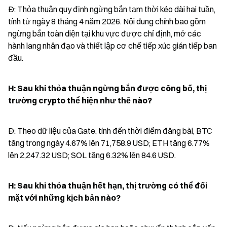
Đ: Thỏa thuận quy định ngừng bắn tạm thời kéo dài hai tuần, 
tính từ ngày 8 tháng 4 năm 2026. Nội dung chính bao gồm 
ngừng bắn toàn diện tại khu vực được chỉ định, mở các 
hành lang nhân đạo và thiết lập cơ chế tiếp xúc gián tiếp ban 
đầu.
H: Sau khi thỏa thuận ngừng bắn được công bố, thị 
trường crypto thể hiện như thế nào?
Đ: Theo dữ liệu của Gate, tính đến thời điểm đăng bài, BTC 
tăng trong ngày 4.67% lên 71,758.9 USD; ETH tăng 6.77% 
lên 2,247.32 USD; SOL tăng 6.32% lên 84.6 USD.
H: Sau khi thỏa thuận hết hạn, thị trường có thể đối 
mặt với những kịch bản nào?