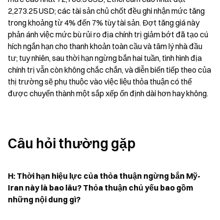
2,273.25 USD; các tài sản chủ chốt đều ghi nhận mức tăng 
trong khoảng từ 4% đến 7% tùy tài sản. Đợt tăng giá này 
phản ánh việc mức bù rủi ro địa chính trị giảm bớt đã tạo cú 
hích ngắn hạn cho thanh khoản toàn cầu và tâm lý nhà đầu 
tư; tuy nhiên, sau thời hạn ngừng bắn hai tuần, tình hình địa 
chính trị vẫn còn không chắc chắn, và diễn biến tiếp theo của 
thị trường sẽ phụ thuộc vào việc liệu thỏa thuận có thể 
được chuyển thành một sắp xếp ổn định dài hơn hay không.
Câu hỏi thường gặp
H: Thời hạn hiệu lực của thỏa thuận ngừng bắn Mỹ-
Iran này là bao lâu? Thỏa thuận chủ yếu bao gồm 
những nội dung gì?