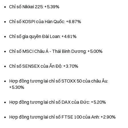
Chỉ số Nikkei 225: +5.39%
Chỉ số KOSPI của Hàn Quốc: +6.87%
Chỉ số gia quyền Đài Loan: +4.61%
Chỉ số MSCI Châu Á - Thái Bình Dương: +5.00%
Chỉ số SENSEX của Ấn Độ: +3.70%
Hợp đồng tương lai chỉ số STOXX 50 của châu Âu: 
+5.30%
Hợp đồng tương lai chỉ số DAX của Đức: +5.20%
Hợp đồng tương lai chỉ số FTSE 100 của Anh: +2.90%