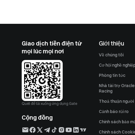
Giao dịch tiền điện tử
Giới thiệu
mọi lúc mọi nơi
Về chúng tôi
Cơ hội nghề nghiệ
Phòng tin tức
Nhà tài trợ Oracle
Racing
Thoả thuận người
Quét để tải xuống ứng dụng Gate
Cảnh báo rủi ro
Cộng đồng
Chính sách bảo m
Chính sách Cooki