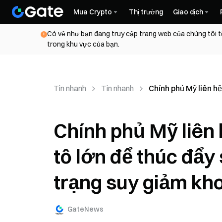
Mua Crypto
Thị trường
Giao dịch
Có vẻ như bạn đang truy cập trang web của chúng tôi t
trong khu vực của bạn.
Tin nhanh
Tin nhanh
Chính phủ Mỹ liên hệ
Chính phủ Mỹ liên 
tô lớn để thúc đẩy 
trạng suy giảm kh
GateNews