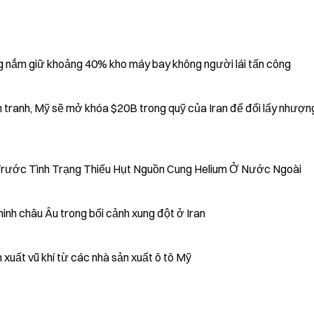
g nắm giữ khoảng 40% kho máy bay không người lái tấn công
20B trong quỹ của Iran để đổi lấy nhượng bộ
Trước Tình Trạng Thiếu Hụt Nguồn Cung Helium Ở Nước Ngoài
minh châu Âu trong bối cảnh xung đột ở Iran
xuất vũ khí từ các nhà sản xuất ô tô Mỹ