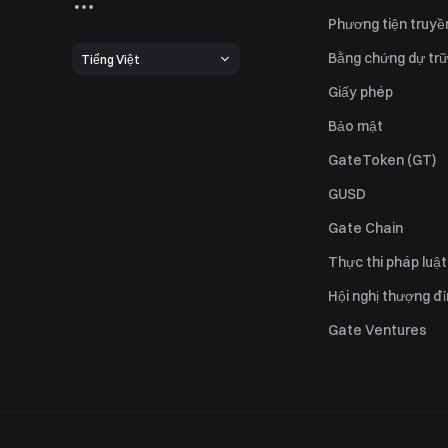
Phương tiện truyề
Bằng chứng dự trữ
Tiếng Việt
Giấy phép
Bảo mật
GateToken (GT)
GUSD
Gate Chain
Thực thi pháp luật
Hội nghị thượng đ
Gate Ventures