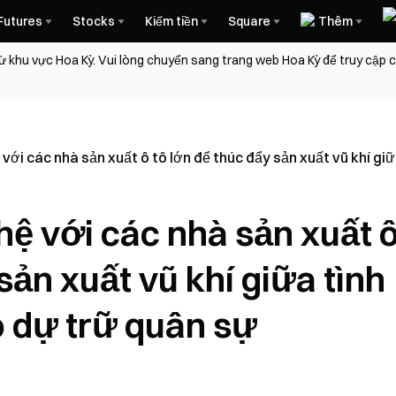
Futures
Stocks
Kiếm tiền
Square
Thêm
ừ khu vực Hoa Kỳ. Vui lòng chuyển sang trang web Hoa Kỳ để truy cập
 với các nhà sản xuất ô tô lớn để thúc đẩy sản xuất vũ khí g
hệ với các nhà sản xuất 
sản xuất vũ khí giữa tình
o dự trữ quân sự