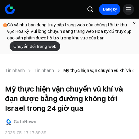
Đăng ký
Có vẻ như bạn đang truy cập trang web của chúng tôi từ khu
vực Hoa Kỳ. Vui lòng chuyển sang trang web Hoa Kỳ để truy cập
các sản phẩm được hỗ trợ trong khu vực của bạn.
Chuyển đổi trang web
Tin nhanh
Tin nhanh
Mỹ thực hiện vận chuyển vũ khí và đạ
Mỹ thực hiện vận chuyển vũ khí và
đạn dược bằng đường không tới
Israel trong 24 giờ qua
GateNews
2026-05-17 17:39:39