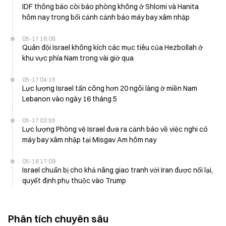
IDF thông báo còi báo phòng không ở Shlomi và Hanita
hôm nay trong bối cảnh cảnh báo máy bay xâm nhập
05-17 16:08
Quân đội Israel không kích các mục tiêu của Hezbollah ở
khu vực phía Nam trong vài giờ qua
05-17 04:15
Lực lượng Israel tấn công hơn 20 ngôi làng ở miền Nam
Lebanon vào ngày 16 tháng 5
05-17 03:55
Lực lượng Phòng vệ Israel đưa ra cảnh báo về việc nghi có
máy bay xâm nhập tại Misgav Am hôm nay
05-16 17:09
Israel chuẩn bị cho khả năng giao tranh với Iran được nối lại,
quyết định phụ thuộc vào Trump
Phân tích chuyên sâu