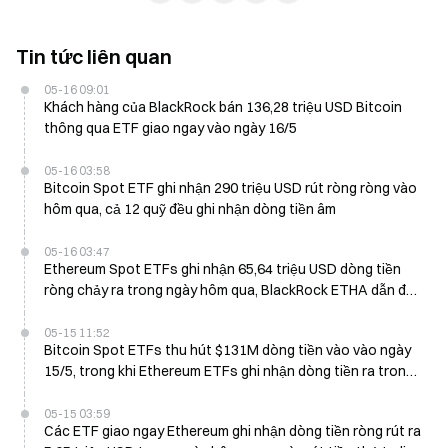
Tin tức liên quan
05-16 09:01
Khách hàng của BlackRock bán 136,28 triệu USD Bitcoin
thông qua ETF giao ngay vào ngày 16/5
05-16 03:58
Bitcoin Spot ETF ghi nhận 290 triệu USD rút ròng ròng vào
hôm qua, cả 12 quỹ đều ghi nhận dòng tiền âm
05-16 03:47
Ethereum Spot ETFs ghi nhận 65,64 triệu USD dòng tiền
ròng chảy ra trong ngày hôm qua, BlackRock ETHA dẫn đầu
đà giảm
05-15 11:52
Bitcoin Spot ETFs thu hút $131M dòng tiền vào vào ngày
15/5, trong khi Ethereum ETFs ghi nhận dòng tiền ra trong
ngày thứ tư liên tiếp
05-15 03:59
Các ETF giao ngay Ethereum ghi nhận dòng tiền ròng rút ra