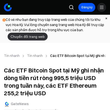
Đăng ký
Có vẻ như bạn đang truy cập trang web của chúng tôi từ khu
vực Hoa Kỳ. Vui lòng chuyển sang trang web Hoa Kỳ để truy cập
các sản phẩm được hỗ trợ trong khu vực của bạn.
Chuyển đổi trang web
Tin nhanh
Tin nhanh
Các ETF Bitcoin Spot tại Mỹ ghi nhận 
Các ETF Bitcoin Spot tại Mỹ ghi nhận
dòng tiền rút ròng 995,5 triệu USD
trong tuần này, các ETF Ethereum
255,2 triệu USD
GateNews