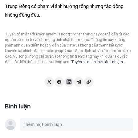
Trung Đông có phạm vi ảnh hưởng rộng nhưng tác động 
không đồng đều.
Tuyên bố miễn trừ trách nhiệm: Thông tin trên trang này có thể đến từ các
nguồn bên thứ ba và chỉ mang tính chất tham khảo. Thông tin này không
phản ánh quan điểm hoặc ý kiến của Gate và không cấu thành bất kỳ lời
khuyên tài chính, đầu tư hoặc pháp lý nào. Giao dịch tài sản ảo tiềm ẩn rủi ro
cao. Vui lòng không chỉ dựa vào thông tin trên trang này khi đưa ra quyết
định. Để biết thêm chi tiết, vui lòng xem
Tuyên bố miễn trừ trách nhiệm
.
Bình luận