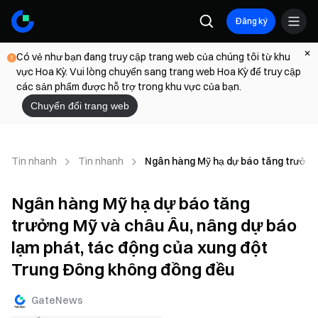
Đăng ký
Có vẻ như bạn đang truy cập trang web của chúng tôi từ khu
vực Hoa Kỳ. Vui lòng chuyển sang trang web Hoa Kỳ để truy cập
các sản phẩm được hỗ trợ trong khu vực của bạn.
Chuyển đổi trang web
Tin nhanh
Tin nhanh
Ngân hàng Mỹ hạ dự báo tăng trưởng
Ngân hàng Mỹ hạ dự báo tăng
trưởng Mỹ và châu Âu, nâng dự báo
lạm phát, tác động của xung đột
Trung Đông không đồng đều
GateNews