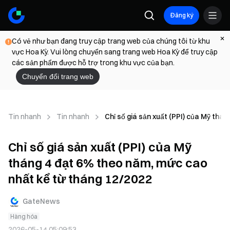
Đăng ký
Có vẻ như bạn đang truy cập trang web của chúng tôi từ khu
vực Hoa Kỳ. Vui lòng chuyển sang trang web Hoa Kỳ để truy cập
các sản phẩm được hỗ trợ trong khu vực của bạn.
Chuyển đổi trang web
Tin nhanh
Tin nhanh
Chỉ số giá sản xuất (PPI) của Mỹ thá
Chỉ số giá sản xuất (PPI) của Mỹ
tháng 4 đạt 6% theo năm, mức cao
nhất kể từ tháng 12/2022
GateNews
Hàng hóa
2026-05-14 05:09:53