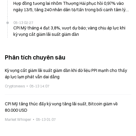
Hợp đồng tương lai nhôm Thượng Hải phục hồi 0,97% vào
ngày 13/5, tăng 240 nhân dân tệ/tấn trong bối cảnh tâm lý
vĩ mô thận trọng
05-13 02:27
CPI Mỹ tháng 4 đạt 3,8%, vượt dự báo; vàng chịu áp lực khi
kỳ vọng cắt giảm lãi suất giảm dần
Phân tích chuyên sâu
Kỳ vọng cắt giảm lãi suất giảm dần khi dữ liệu PPI mạnh cho thấy
áp lực lạm phát vẫn dai dẳng
Cryptonews
05-13 14:07
CPI Mỹ tăng thúc đẩy kỳ vọng tăng lãi suất, Bitcoin giảm về
80.000 USD
Market Whisper
05-13 01:07