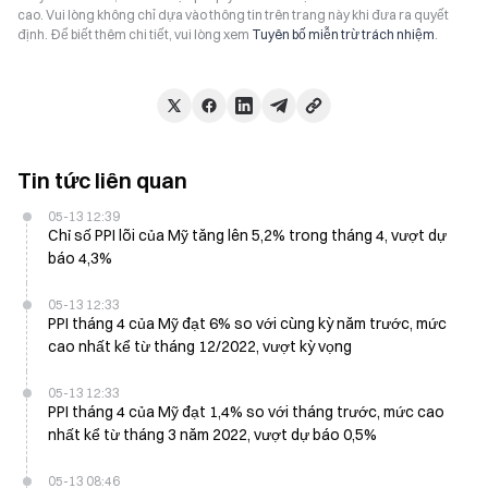
cao. Vui lòng không chỉ dựa vào thông tin trên trang này khi đưa ra quyết
định. Để biết thêm chi tiết, vui lòng xem
Tuyên bố miễn trừ trách nhiệm
.
Tin tức liên quan
05-13 12:39
Chỉ số PPI lõi của Mỹ tăng lên 5,2% trong tháng 4, vượt dự
báo 4,3%
05-13 12:33
PPI tháng 4 của Mỹ đạt 6% so với cùng kỳ năm trước, mức
cao nhất kể từ tháng 12/2022, vượt kỳ vọng
05-13 12:33
PPI tháng 4 của Mỹ đạt 1,4% so với tháng trước, mức cao
nhất kể từ tháng 3 năm 2022, vượt dự báo 0,5%
05-13 08:46