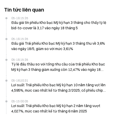
Tin tức liên quan
05-18 15:35
Đấu giá tín phiếu Kho bạc Mỹ kỳ hạn 3 tháng cho thấy tỷ lệ
bid-to-cover là 3,17 vào ngày 18 tháng 5
05-18 15:35
Đấu giá Trái phiếu Kho bạc Mỹ kỳ hạn 3 tháng thu về 3,6%
vào ngày 18/5, giảm so với mức 3,61%
05-18 15:35
Tỷ lệ đấu thầu so với tổng nhu cầu của trái phiếu Kho bạc
Mỹ kỳ hạn 3 tháng giảm xuống còn 12,47% vào ngày 18
tháng 5
05-16 20:31
Lợi suất Trái phiếu Kho bạc Mỹ kỳ hạn 10 năm tăng vọt lên
4,595%, mức cao nhất kể từ tháng 2/2025; cổ phiếu chip
dẫn đầu đợt bán tháo
05-15 00:05
Lợi suất Trái phiếu Kho bạc Mỹ kỳ hạn 2 năm tăng vượt
4,027%, mức cao nhất kể từ tháng 6 năm 2025