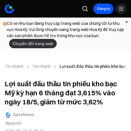
Đăng ký
Có vẻ như bạn đang truy cập trang web của chúng tôi từ khu
vực Hoa Kỳ. Vui lòng chuyển sang trang web Hoa Kỳ để truy cập
các sản phẩm được hỗ trợ trong khu vực của bạn.
Chuyển đổi trang web
Tin nhanh
Tin nhanh
Lợi suất đấu thầu tín phiếu kho bạc 
Lợi suất đấu thầu tín phiếu kho bạc
Mỹ kỳ hạn 6 tháng đạt 3,615% vào
ngày 18/5, giảm từ mức 3,62%
GateNews
Ngoại hối
2026-05-18 15:35:42