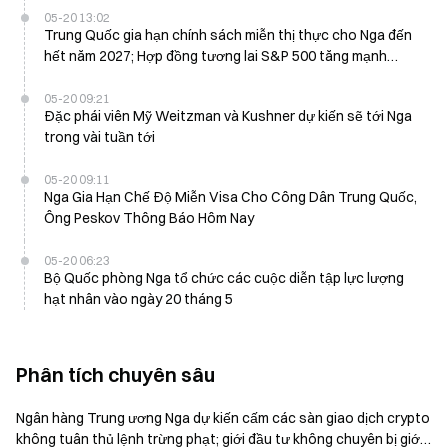
05-20 13:02
Trung Quốc gia hạn chính sách miễn thị thực cho Nga đến
hết năm 2027; Hợp đồng tương lai S&P 500 tăng mạnh
trước giờ mở cửa thị trường Mỹ
05-20 09:21
Đặc phái viên Mỹ Weitzman và Kushner dự kiến sẽ tới Nga
trong vài tuần tới
05-20 09:11
Nga Gia Hạn Chế Độ Miễn Visa Cho Công Dân Trung Quốc,
Ông Peskov Thông Báo Hôm Nay
05-20 06:23
Bộ Quốc phòng Nga tổ chức các cuộc diễn tập lực lượng
hạt nhân vào ngày 20 tháng 5
Phân tích chuyên sâu
Ngân hàng Trung ương Nga dự kiến cấm các sàn giao dịch crypto
không tuân thủ lệnh trừng phạt; giới đầu tư không chuyên bị giới