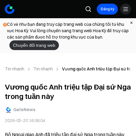
Đăng ký
Có vẻ như bạn đang truy cập trang web của chúng tôi từ khu
vực Hoa Kỳ. Vui lòng chuyển sang trang web Hoa Kỳ để truy cập
các sản phẩm được hỗ trợ trong khu vực của bạn.
Chuyển đổi trang web
Tin nhanh
Tin nhanh
Vương quốc Anh triệu tập Đại sứ Nga
Vương quốc Anh triệu tập Đại sứ Nga
trong tuần này
GateNews
2026-05-20 16:06:04
Bộ Ngoại giao Anh đã triệu tập đại sứ Nga trong tuần này, 