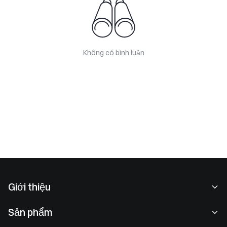
Không có bình luận
Giới thiệu
Về chúng tôi
Sản phẩm
Cơ hội nghề nghiệp