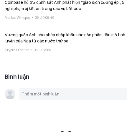
Coinbase hỗ trợ cảnh sát Anh phát hiện “giao dịch cưỡng ép”, 5
nghi phạm bị kết án trong các vụ bắt cóc
Market Whisper
05-20 05:49
Vương quốc Anh cho phép nhập khẩu các sản phẩm dầu mỏ tinh
luyện của Nga từ các nước thứ ba
Crypto Frontier
05-19 23:01
Bình luận