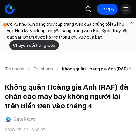
Đăng ký
Có vẻ như bạn đang truy cập trang web của chúng tôi từ khu
vực Hoa Kỳ. Vui lòng chuyển sang trang web Hoa Kỳ để truy cập
các sản phẩm được hỗ trợ trong khu vực của bạn.
Chuyển đổi trang web
Tin nhanh
Tin nhanh
Không quân Hoàng gia Anh (RAF) đã c
Không quân Hoàng gia Anh (RAF) đã
chặn các máy bay không người lái
trên Biển Đen vào tháng 4
GateNews
2026-05-20 16:08:07