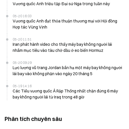
Vương quốc Anh triệu tập Đại sứ Nga trong tuần này
05-20 16:03
Vương quốc Anh đạt thỏa thuận thương mại với Hội đồng
Hợp tác Vùng Vịnh
05-20 11:51
Iran phát hành video cho thấy máy bay không người lái
nhắm mục tiêu vào tàu chở dầu ở eo biển Hormuz
05-20 09:29
Lực lượng vũ trang Jordan bắn hạ một máy bay không người
lái bay vào không phận vào ngày 20 tháng 5
05-19 14:16
Các Tiểu vương quốc Ả Rập Thống nhất chặn đứng 6 máy
bay không người lái từ Iraq trong 48 giờ
Phân tích chuyên sâu