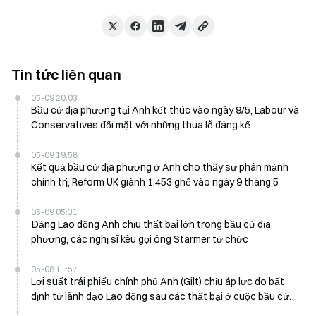
Tin tức liên quan
05-09 20:03
Bầu cử địa phương tại Anh kết thúc vào ngày 9/5, Labour và
Conservatives đối mặt với những thua lỗ đáng kể
05-09 19:58
Kết quả bầu cử địa phương ở Anh cho thấy sự phân mảnh
chính trị; Reform UK giành 1.453 ghế vào ngày 9 tháng 5
05-09 05:31
Đảng Lao động Anh chịu thất bại lớn trong bầu cử địa
phương; các nghị sĩ kêu gọi ông Starmer từ chức
05-08 11:57
Lợi suất trái phiếu chính phủ Anh (Gilt) chịu áp lực do bất
định từ lãnh đạo Lao động sau các thất bại ở cuộc bầu cử
địa phương ngày 8 tháng 5