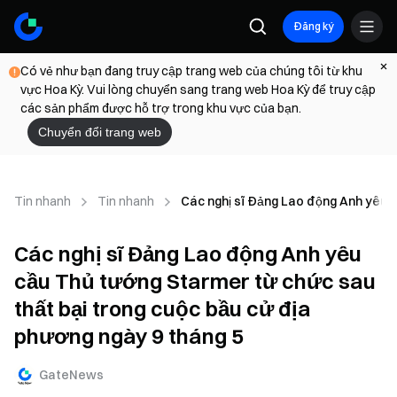
Đăng ký
Có vẻ như bạn đang truy cập trang web của chúng tôi từ khu
vực Hoa Kỳ. Vui lòng chuyển sang trang web Hoa Kỳ để truy cập
các sản phẩm được hỗ trợ trong khu vực của bạn.
Chuyển đổi trang web
Tin nhanh
Tin nhanh
Các nghị sĩ Đảng Lao động Anh yêu c
Các nghị sĩ Đảng Lao động Anh yêu
cầu Thủ tướng Starmer từ chức sau
thất bại trong cuộc bầu cử địa
phương ngày 9 tháng 5
GateNews