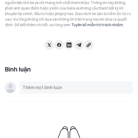
nguồn bên thứ ba và chỉ mang tính chất tham khảo. Thông tin này không
phản ánh quan điểm hoặc ý kiến của Gate và không cấu thành bất kỳ lời
khuyên tài chính, đầu tư hoặc pháp lý nào. Giao dịch tài sản ảo tiềm ẩn rủi ro
cao. Vui lòng không chỉ dựa vào thông tin trên trang này khi đưa ra quyết
định. Để biết thêm chi tiết, vui lòng xem
Tuyên bố miễn trừ trách nhiệm
.
Bình luận