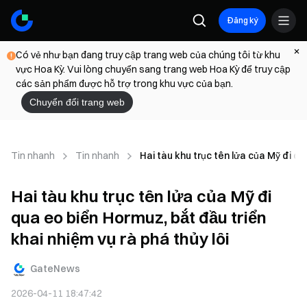
Đăng ký
Có vẻ như bạn đang truy cập trang web của chúng tôi từ khu
vực Hoa Kỳ. Vui lòng chuyển sang trang web Hoa Kỳ để truy cập
các sản phẩm được hỗ trợ trong khu vực của bạn.
Chuyển đổi trang web
Tin nhanh
Tin nhanh
Hai tàu khu trục tên lửa của Mỹ đi qu
Hai tàu khu trục tên lửa của Mỹ đi
qua eo biển Hormuz, bắt đầu triển
khai nhiệm vụ rà phá thủy lôi
GateNews
2026-04-11 18:47:42