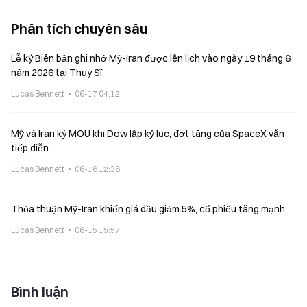
Phân tích chuyên sâu
Lễ ký Biên bản ghi nhớ Mỹ-Iran được lên lịch vào ngày 19 tháng 6
năm 2026 tại Thụy Sĩ
Lucas Bennett
06-17 04:12
Mỹ và Iran ký MOU khi Dow lập kỷ lục, đợt tăng của SpaceX vẫn
tiếp diễn
Lucas Bennett
06-16 12:36
Thỏa thuận Mỹ-Iran khiến giá dầu giảm 5%, cổ phiếu tăng mạnh
Lucas Bennett
06-15 15:57
Bình luận