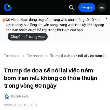
Đăng ký
Có vẻ như bạn đang truy cập trang web của chúng tôi từ khu
vực Hoa Kỳ. Vui lòng chuyển sang trang web Hoa Kỳ để truy cập
các sản phẩm được hỗ trợ trong khu vực của bạn.
Chuyển đổi trang web
Tin nhanh
Tin nhanh
Trump đe dọa sẽ nối lại việc ném bom
Trump đe dọa sẽ nối lại việc ném
bom Iran nếu không có thỏa thuận
trong vòng 60 ngày
GateNews
2026-06-17 16:15:30