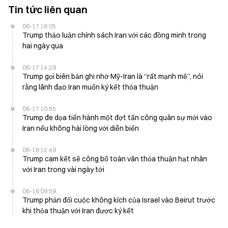
Tin tức liên quan
06-17 16:05
Trump thảo luận chính sách Iran với các đồng minh trong
hai ngày qua
06-17 14:29
Trump gọi biên bản ghi nhớ Mỹ-Iran là “rất mạnh mẽ”, nói
rằng lãnh đạo Iran muốn ký kết thỏa thuận
06-17 10:55
Trump đe dọa tiến hành một đợt tấn công quân sự mới vào
Iran nếu không hài lòng với diễn biến
06-16 12:49
Trump cam kết sẽ công bố toàn văn thỏa thuận hạt nhân
với Iran trong vài ngày tới
06-16 09:59
Trump phản đối cuộc không kích của Israel vào Beirut trước
khi thỏa thuận với Iran được ký kết