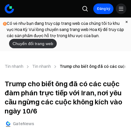
Đăng ký
Có vẻ như bạn đang truy cập trang web của chúng tôi từ khu
vực Hoa Kỳ. Vui lòng chuyển sang trang web Hoa Kỳ để truy cập
các sản phẩm được hỗ trợ trong khu vực của bạn.
Chuyển đổi trang web
Tin nhanh
Tin nhanh
Trump cho biết ông đã có các cuộc đà
Trump cho biết ông đã có các cuộc
đàm phán trực tiếp với Iran, nơi yêu
cầu ngừng các cuộc không kích vào
ngày 10/6
GateNews