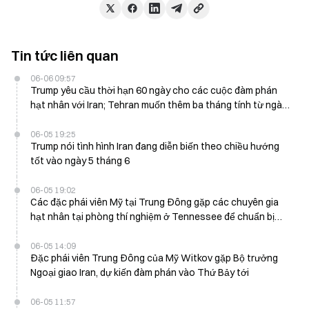
Tin tức liên quan
06-06 09:57
Trump yêu cầu thời hạn 60 ngày cho các cuộc đàm phán
hạt nhân với Iran; Tehran muốn thêm ba tháng tính từ ngày
6 tháng 6
06-05 19:25
Trump nói tình hình Iran đang diễn biến theo chiều hướng
tốt vào ngày 5 tháng 6
06-05 19:02
Các đặc phái viên Mỹ tại Trung Đông gặp các chuyên gia
hạt nhân tại phòng thí nghiệm ở Tennessee để chuẩn bị
cho các cuộc đàm phán với Iran
06-05 14:09
Đặc phái viên Trung Đông của Mỹ Witkov gặp Bộ trưởng
Ngoại giao Iran, dự kiến đàm phán vào Thứ Bảy tới
06-05 11:57