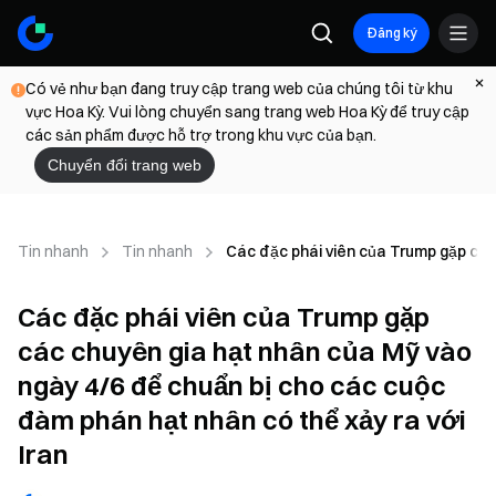
Đăng ký
Có vẻ như bạn đang truy cập trang web của chúng tôi từ khu
vực Hoa Kỳ. Vui lòng chuyển sang trang web Hoa Kỳ để truy cập
các sản phẩm được hỗ trợ trong khu vực của bạn.
Chuyển đổi trang web
Tin nhanh
Tin nhanh
Các đặc phái viên của Trump gặp các
Các đặc phái viên của Trump gặp
các chuyên gia hạt nhân của Mỹ vào
ngày 4/6 để chuẩn bị cho các cuộc
đàm phán hạt nhân có thể xảy ra với
Iran