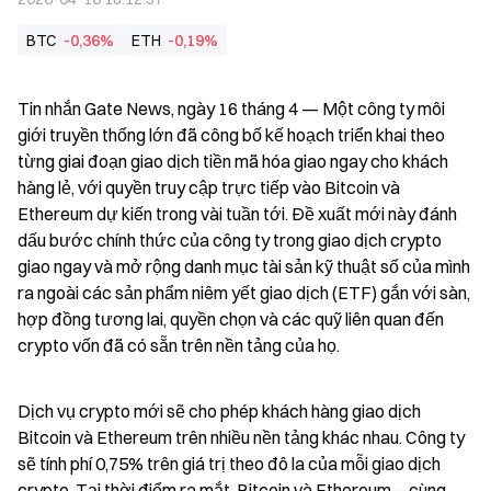
BTC
-0,36%
ETH
-0,19%
Tin nhắn Gate News, ngày 16 tháng 4 — Một công ty môi 
giới truyền thống lớn đã công bố kế hoạch triển khai theo 
từng giai đoạn giao dịch tiền mã hóa giao ngay cho khách 
hàng lẻ, với quyền truy cập trực tiếp vào Bitcoin và 
Ethereum dự kiến trong vài tuần tới. Đề xuất mới này đánh 
dấu bước chính thức của công ty trong giao dịch crypto 
giao ngay và mở rộng danh mục tài sản kỹ thuật số của mình 
ra ngoài các sản phẩm niêm yết giao dịch (ETF) gắn với sàn, 
hợp đồng tương lai, quyền chọn và các quỹ liên quan đến 
crypto vốn đã có sẵn trên nền tảng của họ.
Dịch vụ crypto mới sẽ cho phép khách hàng giao dịch 
Bitcoin và Ethereum trên nhiều nền tảng khác nhau. Công ty 
sẽ tính phí 0,75% trên giá trị theo đô la của mỗi giao dịch 
crypto. Tại thời điểm ra mắt, Bitcoin và Ethereum—cùng 