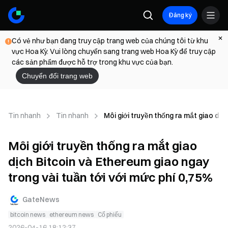
Đăng ký
Có vẻ như bạn đang truy cập trang web của chúng tôi từ khu
vực Hoa Kỳ. Vui lòng chuyển sang trang web Hoa Kỳ để truy cập
các sản phẩm được hỗ trợ trong khu vực của bạn.
Chuyển đổi trang web
Tin nhanh
Tin nhanh
Môi giới truyền thống ra mắt giao dịc
Môi giới truyền thống ra mắt giao
dịch Bitcoin và Ethereum giao ngay
trong vài tuần tới với mức phí 0,75%
GateNews
bitcoin news
ethereum news
Cổ phiếu
2026-04-16 18:12:37