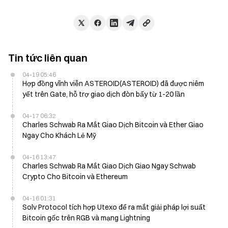
Tin tức liên quan
04-19 05:46
Hợp đồng vĩnh viễn ASTEROID(ASTEROID) đã được niêm
yết trên Gate, hỗ trợ giao dịch đòn bẩy từ 1-20 lần
04-17 06:32
Charles Schwab Ra Mắt Giao Dịch Bitcoin và Ether Giao
Ngay Cho Khách Lẻ Mỹ
04-16 13:47
Charles Schwab Ra Mắt Giao Dịch Giao Ngay Schwab
Crypto Cho Bitcoin và Ethereum
04-16 01:31
Solv Protocol tích hợp Utexo để ra mắt giải pháp lợi suất
Bitcoin gốc trên RGB và mạng Lightning