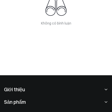
Không có bình luận
Giới thiệu
Về chúng tôi
Sản phẩm
Cơ hội nghề nghiệp
P2P