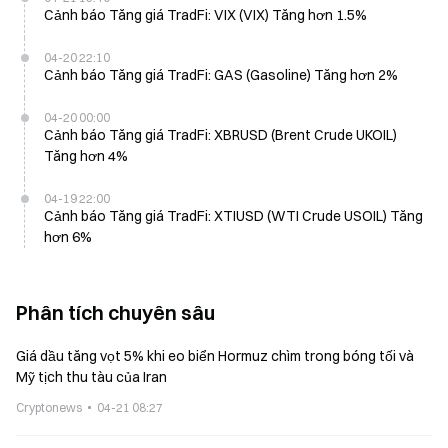
Cảnh báo Tăng giá TradFi: VIX (VIX) Tăng hơn 1.5%
04-20 22:10
Cảnh báo Tăng giá TradFi: GAS (Gasoline) Tăng hơn 2%
04-20 00:00
Cảnh báo Tăng giá TradFi: XBRUSD (Brent Crude UKOIL)
Tăng hơn 4%
04-19 22:00
Cảnh báo Tăng giá TradFi: XTIUSD (WTI Crude USOIL) Tăng
hơn 6%
Phân tích chuyên sâu
Giá dầu tăng vọt 5% khi eo biển Hormuz chìm trong bóng tối và
Mỹ tịch thu tàu của Iran
Cryptonews
04-21 08:27