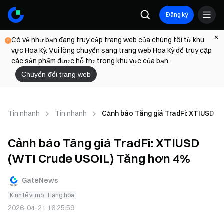
Đăng ký
Có vẻ như bạn đang truy cập trang web của chúng tôi từ khu
vực Hoa Kỳ. Vui lòng chuyển sang trang web Hoa Kỳ để truy cập
các sản phẩm được hỗ trợ trong khu vực của bạn.
Chuyển đổi trang web
Tin nhanh
Tin nhanh
Cảnh báo Tăng giá TradFi: XTIUSD (
Cảnh báo Tăng giá TradFi: XTIUSD
(WTI Crude USOIL) Tăng hơn 4%
GateNews
Kinh tế vĩ mô
Hàng hóa
2026-04-21 16:25:59