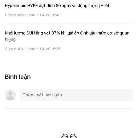
Hyperliquid HYPE đạt đỉnh 60 ngày về động lượng HIP4
Crypto News Land
04-20 16:40
Khối lượng SUI tăng vọt 37% khi giá ổn định gần mức cơ sở quan
trọng
Crypto News Land
04-20 16:36
Bình luận