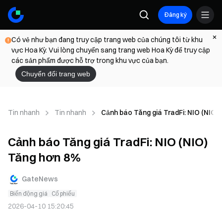
Đăng ký
Có vẻ như bạn đang truy cập trang web của chúng tôi từ khu
vực Hoa Kỳ. Vui lòng chuyển sang trang web Hoa Kỳ để truy cập
các sản phẩm được hỗ trợ trong khu vực của bạn.
Chuyển đổi trang web
Tin nhanh
Tin nhanh
Cảnh báo Tăng giá TradFi: NIO (NIO)
Cảnh báo Tăng giá TradFi: NIO (NIO)
Tăng hơn 8%
GateNews
Biến động giá
Cổ phiếu
2026-04-10 15:20:45