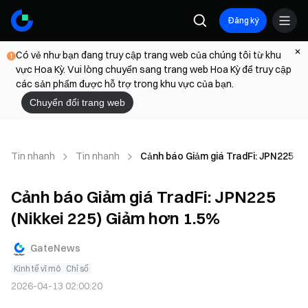
Đăng ký
Có vẻ như bạn đang truy cập trang web của chúng tôi từ khu
vực Hoa Kỳ. Vui lòng chuyển sang trang web Hoa Kỳ để truy cập
các sản phẩm được hỗ trợ trong khu vực của bạn.
Chuyển đổi trang web
Tin nhanh
Tin nhanh
Cảnh báo Giảm giá TradFi: JPN225 (N
Cảnh báo Giảm giá TradFi: JPN225
(Nikkei 225) Giảm hơn 1.5%
GateNews
Kinh tế vĩ mô
Chỉ số
2026-04-13 02:00:20