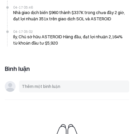
04-17 05:46
Nhà giao dịch biến $960 thành $337K trong chưa đầy 2 giờ,
đạt lợi nhuận 351x trên giao dịch SOL và ASTEROID
04-17 05:02
Ily, Chủ sở hữu ASTEROID Hàng đầu, đạt lợi nhuận 2,164%
từ khoản đầu tư $5,920
Bình luận