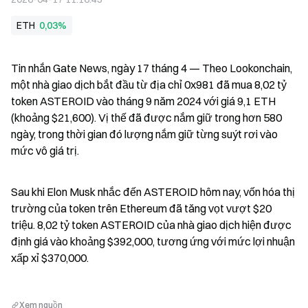
ETH
0,03%
Tin nhắn Gate News, ngày 17 tháng 4 — Theo Lookonchain, 
một nhà giao dịch bắt đầu từ địa chỉ 0x981 đã mua 8,02 tỷ 
token ASTEROID vào tháng 9 năm 2024 với giá 9,1 ETH 
(khoảng $21,600). Vị thế đã được nắm giữ trong hơn 580 
ngày, trong thời gian đó lượng nắm giữ từng suýt rơi vào 
mức vô giá trị.
Sau khi Elon Musk nhắc đến ASTEROID hôm nay, vốn hóa thị 
trường của token trên Ethereum đã tăng vọt vượt $20 
triệu. 8,02 tỷ token ASTEROID của nhà giao dịch hiện được 
định giá vào khoảng $392,000, tương ứng với mức lợi nhuận 
xấp xỉ $370,000.
Xem nguồn