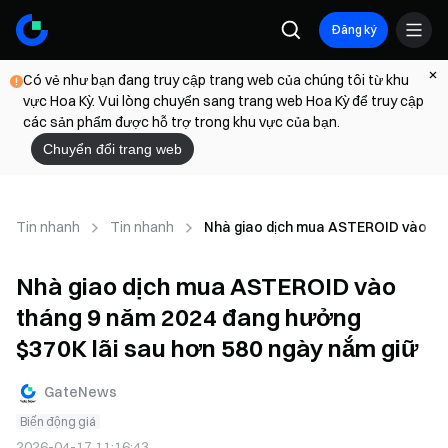
Đăng ký
Có vẻ như bạn đang truy cập trang web của chúng tôi từ khu
vực Hoa Kỳ. Vui lòng chuyển sang trang web Hoa Kỳ để truy cập
các sản phẩm được hỗ trợ trong khu vực của bạn.
Chuyển đổi trang web
Tin nhanh
Tin nhanh
Nhà giao dịch mua ASTEROID vào thá
Nhà giao dịch mua ASTEROID vào
tháng 9 năm 2024 đang hưởng
$370K lãi sau hơn 580 ngày nắm giữ
GateNews
Biến động giá
2026-04-17 11:16:43