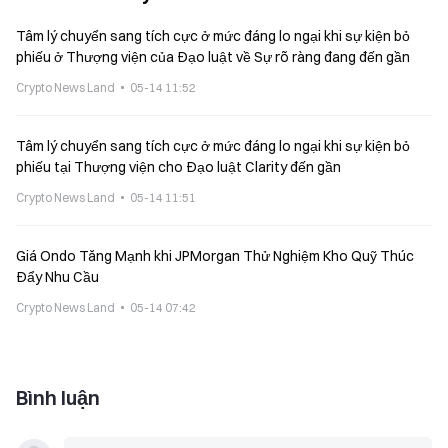
Tâm lý chuyển sang tích cực ở mức đáng lo ngại khi sự kiện bỏ
phiếu ở Thượng viện của Đạo luật về Sự rõ ràng đang đến gần
Crypto News Land
05-14 11:52
Tâm lý chuyển sang tích cực ở mức đáng lo ngại khi sự kiện bỏ
phiếu tại Thượng viện cho Đạo luật Clarity đến gần
Crypto News Land
05-14 11:51
Giá Ondo Tăng Mạnh khi JPMorgan Thử Nghiệm Kho Quỹ Thúc
Đẩy Nhu Cầu
Crypto News Land
05-14 07:42
Bình luận