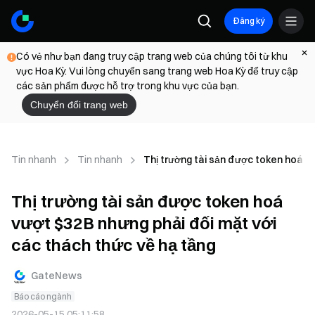
Đăng ký
Có vẻ như bạn đang truy cập trang web của chúng tôi từ khu
vực Hoa Kỳ. Vui lòng chuyển sang trang web Hoa Kỳ để truy cập
các sản phẩm được hỗ trợ trong khu vực của bạn.
Chuyển đổi trang web
Tin nhanh
Tin nhanh
Thị trường tài sản được token hoá vư
Thị trường tài sản được token hoá
vượt $32B nhưng phải đối mặt với
các thách thức về hạ tầng
GateNews
Báo cáo ngành
2026-05-15 05:11:58