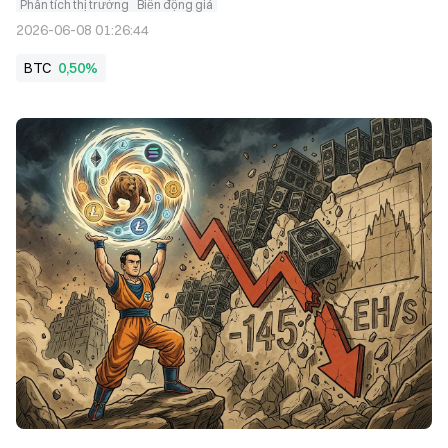
Phân tích thị trường
Biến động giá
2026-06-08 01:26:44
BTC
0,50%