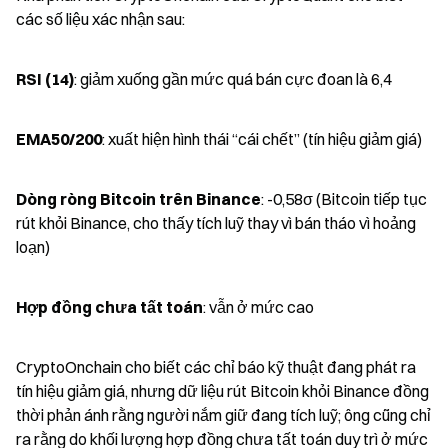
các số liệu xác nhận sau:
RSI (14)
: giảm xuống gần mức quá bán cực đoan là 6,4
EMA50/200
: xuất hiện hình thái “cái chết” (tín hiệu giảm giá)
Dòng ròng Bitcoin trên Binance
: -0,58σ (Bitcoin tiếp tục 
rút khỏi Binance, cho thấy tích luỹ thay vì bán tháo vì hoảng 
loạn)
Hợp đồng chưa tất toán
: vẫn ở mức cao
CryptoOnchain cho biết các chỉ báo kỹ thuật đang phát ra 
tín hiệu giảm giá, nhưng dữ liệu rút Bitcoin khỏi Binance đồng 
thời phản ánh rằng người nắm giữ đang tích luỹ; ông cũng chỉ 
ra rằng do khối lượng hợp đồng chưa tất toán duy trì ở mức 