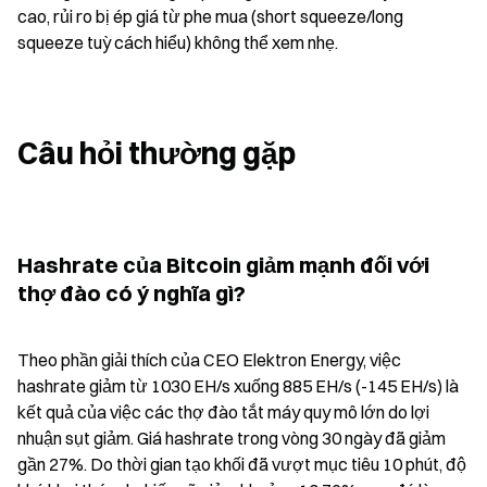
cao, rủi ro bị ép giá từ phe mua (short squeeze/long 
squeeze tuỳ cách hiểu) không thể xem nhẹ.
Câu hỏi thường gặp
Hashrate của Bitcoin giảm mạnh đối với 
thợ đào có ý nghĩa gì?
Theo phần giải thích của CEO Elektron Energy, việc 
hashrate giảm từ 1030 EH/s xuống 885 EH/s (-145 EH/s) là 
kết quả của việc các thợ đào tắt máy quy mô lớn do lợi 
nhuận sụt giảm. Giá hashrate trong vòng 30 ngày đã giảm 
gần 27%. Do thời gian tạo khối đã vượt mục tiêu 10 phút, độ 