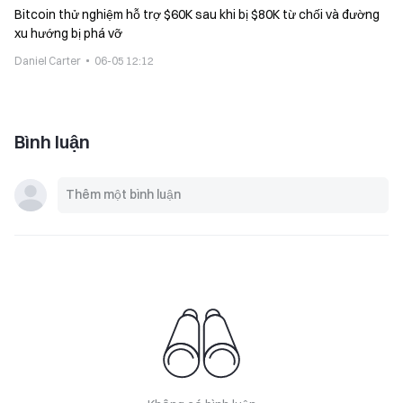
Bitcoin thử nghiệm hỗ trợ $60K sau khi bị $80K từ chối và đường
xu hướng bị phá vỡ
Daniel Carter
06-05 12:12
Bình luận