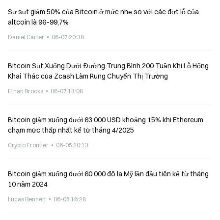
Sự sụt giảm 50% của Bitcoin ở mức nhẹ so với các đợt lỗ của
altcoin là 96–99,7%
Daniel Carter
06-07 20:38
Bitcoin Sụt Xuống Dưới Đường Trung Bình 200 Tuần Khi Lỗ Hổng
Khai Thác của Zcash Làm Rung Chuyển Thị Trường
Ethan Brooks
06-07 13:08
Bitcoin giảm xuống dưới 63.000 USD khoảng 15% khi Ethereum
chạm mức thấp nhất kể từ tháng 4/2025
Crypto Frontier
06-05 20:13
Bitcoin giảm xuống dưới 60.000 đô la Mỹ lần đầu tiên kể từ tháng
10 năm 2024
Lucas Bennett
06-05 16:28