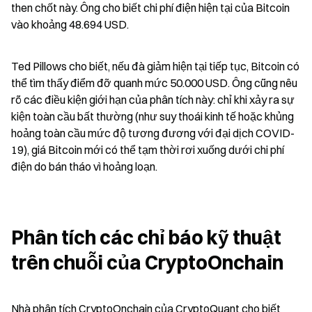
then chốt này. Ông cho biết chi phí điện hiện tại của Bitcoin 
vào khoảng 48.694 USD.
Ted Pillows cho biết, nếu đà giảm hiện tại tiếp tục, Bitcoin có 
thể tìm thấy điểm đỡ quanh mức 50.000 USD. Ông cũng nêu 
rõ các điều kiện giới hạn của phân tích này: chỉ khi xảy ra sự 
kiện toàn cầu bất thường (như suy thoái kinh tế hoặc khủng 
hoảng toàn cầu mức độ tương đương với đại dịch COVID-
19), giá Bitcoin mới có thể tạm thời rơi xuống dưới chi phí 
điện do bán tháo vì hoảng loạn.
Phân tích các chỉ báo kỹ thuật 
trên chuỗi của CryptoOnchain
Nhà phân tích CryptoOnchain của CryptoQuant cho biết 