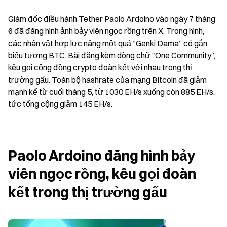
Giám đốc điều hành Tether Paolo Ardoino vào ngày 7 tháng 
6 đã đăng hình ảnh bảy viên ngọc rồng trên X. Trong hình, 
các nhân vật hợp lực nâng một quả “Genki Dama” có gắn 
biểu tượng BTC. Bài đăng kèm dòng chữ “One Community”, 
kêu gọi cộng đồng crypto đoàn kết với nhau trong thị 
trường gấu. Toàn bộ hashrate của mạng Bitcoin đã giảm 
mạnh kể từ cuối tháng 5, từ 1030 EH/s xuống còn 885 EH/s, 
tức tổng cộng giảm 145 EH/s.
Paolo Ardoino đăng hình bảy 
viên ngọc rồng, kêu gọi đoàn 
kết trong thị trường gấu