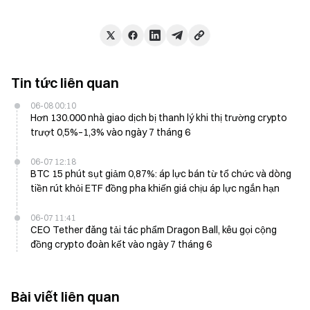
Tin tức liên quan
06-08 00:10
Hơn 130.000 nhà giao dịch bị thanh lý khi thị trường crypto
trượt 0,5%–1,3% vào ngày 7 tháng 6
06-07 12:18
BTC 15 phút sụt giảm 0,87%: áp lực bán từ tổ chức và dòng
tiền rút khỏi ETF đồng pha khiến giá chịu áp lực ngắn hạn
06-07 11:41
CEO Tether đăng tải tác phẩm Dragon Ball, kêu gọi cộng
đồng crypto đoàn kết vào ngày 7 tháng 6
Bài viết liên quan