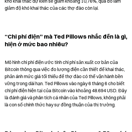
khó khai thác dự kiến sẽ giảm khoảng 10,76%, qua đó làm 
giảm độ khó khai thác của các thợ đào còn lại.
“Chi phí điện” mà Ted Pillows nhắc đến là gì, 
hiện ở mức bao nhiêu?
Mô hình chi phí điện ước tính chi phí sản xuất cơ bản của 
Bitcoin thông qua việc đo lượng điện cần thiết để khai thác, 
phản ánh mức giá tối thiểu để thợ đào có thể vận hành bền 
vững trong dài hạn. Ted Pillows vào ngày 6 tháng 6 cho biết 
chi phí điện hiện tại của Bitcoin vào khoảng 48.694 USD. Đây 
là đánh giá và phân tích cá nhân của Ted Pillows, không phải 
là con số chính thức hay sự đồng thuận của thị trường.