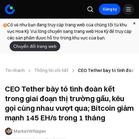
Đăng ký
Có vẻ như bạn đang truy cập trang web của chúng tôi từ khu
vực Hoa Kỳ. Vui lòng chuyển sang trang web Hoa Kỳ để truy cập
các sản phẩm được hỗ trợ trong khu vực của bạn.
Chuyển đổi trang web
Tin nhanh
Thông tin chi tiết
CEO Tether bày tỏ tình đoàn k
CEO Tether bày tỏ tình đoàn kết
trong giai đoạn thị trường gấu, kêu
gọi cùng nhau vượt qua; Bitcoin giảm
mạnh 145 EH/s trong 1 tháng
MarketWhisper