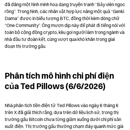
đã đăng một hình minh hoạ dạng truyện tranh “Bảy viên ngọc 
rồng”. Trong hình, các nhân vật hợp lực nâng một quả “Genki 
Dama” được in biểu tượng BTC, đồng thời kèm dòng chữ 
“One Community”. Ông mượn dịp này để phát đi tiếng nói với 
toàn bộ cộng đồng crypto, kêu gọi người làm trong ngành và 
nhà đầu tư đoàn kết, cùng vượt qua khó khăn trong giai 
đoạn thị trường gấu.
Phân tích mô hình chi phí điện 
của Ted Pillows (6/6/2026)
Nhà phân tích tiền điện tử Ted Pillows vào ngày 6 tháng 6 
trên X đã giải thích rằng, dựa trên dữ liệu lịch sử, trong thị 
trường gấu Bitcoin chưa từng giảm xuống dưới chi phí sản 
xuất điện. Thị trường gấu thường chạm đáy quanh mức giá 