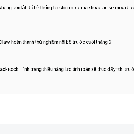
không còn lật đổ hệ thống tài chính nữa, mà khoác áo sơ mi và b
Claw, hoàn thành thử nghiệm nội bộ trước cuối tháng 6
ckRock: Tình trạng thiếu năng lực tính toán sẽ thúc đẩy “thị trư