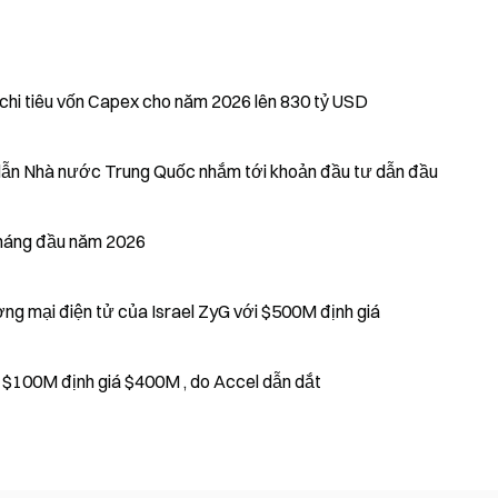
chi tiêu vốn Capex cho năm 2026 lên 830 tỷ USD
h giá $45B khi Quỹ Bán dẫn Nhà nước Trung Quốc nhắm tới khoản đầu tư dẫn đầu
háng đầu năm 2026
ng mại điện tử của Israel ZyG với $500M định giá
 $100M định giá $400M , do Accel dẫn dắt