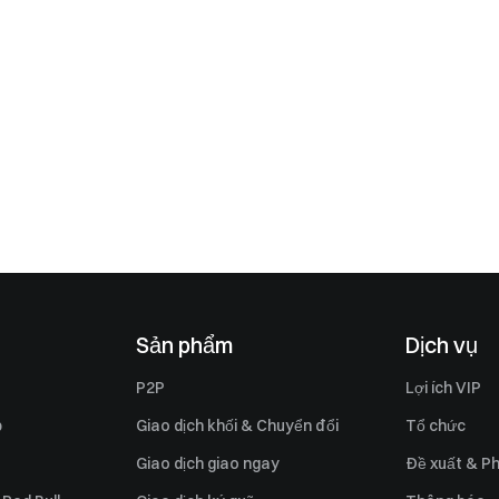
Sản phẩm
Dịch vụ
P2P
Lợi ích VIP
p
Giao dịch khối & Chuyển đổi
Tổ chức
Giao dịch giao ngay
Đề xuất & Ph