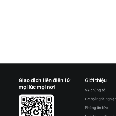
Giao dịch tiền điện tử
Giới thiệu
mọi lúc mọi nơi
Về chúng tôi
Cơ hội nghề nghiệ
Phòng tin tức