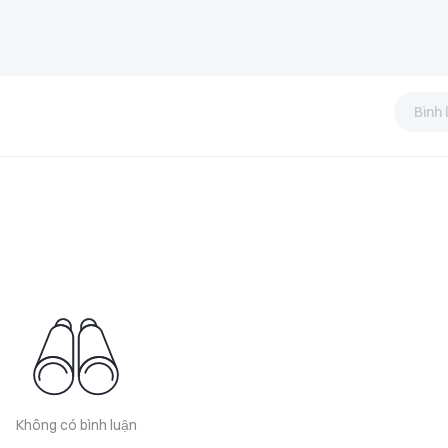
Bình 
Không có bình luận