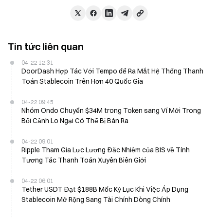
Tin tức liên quan
04-22 12:31
DoorDash Hợp Tác Với Tempo để Ra Mắt Hệ Thống Thanh
Toán Stablecoin Trên Hơn 40 Quốc Gia
04-22 09:45
Nhóm Ondo Chuyển $34M trong Token sang Ví Mới Trong
Bối Cảnh Lo Ngại Có Thể Bị Bán Ra
04-22 09:01
Ripple Tham Gia Lực Lượng Đặc Nhiệm của BIS về Tính
Tương Tác Thanh Toán Xuyên Biên Giới
04-22 06:01
Tether USDT Đạt $188B Mốc Kỷ Lục Khi Việc Áp Dụng
Stablecoin Mở Rộng Sang Tài Chính Dòng Chính