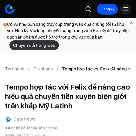
Đăng ký
Có vẻ như bạn đang truy cập trang web của chúng tôi từ khu
vực Hoa Kỳ. Vui lòng chuyển sang trang web Hoa Kỳ để truy cập
các sản phẩm được hỗ trợ trong khu vực của bạn.
Chuyển đổi trang web
Tin nhanh
Tin nhanh
Tempo hợp tác với Felix để nâng cao 
Tempo hợp tác với Felix để nâng cao
hiệu quả chuyển tiền xuyên biên giới
trên khắp Mỹ Latinh
GateNews
Quan hệ đối tác và Hệ sinh thái
2026-04-22 14:41:44