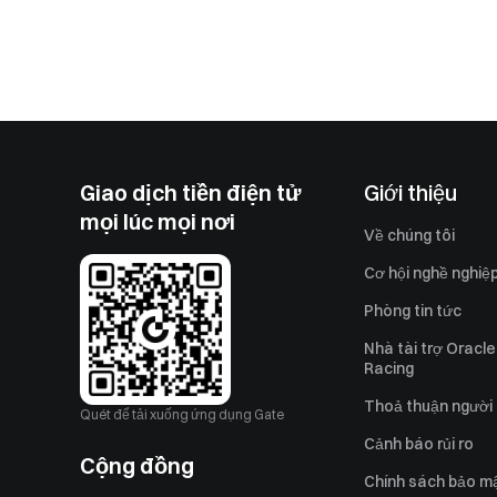
Giao dịch tiền điện tử
Giới thiệu
mọi lúc mọi nơi
Về chúng tôi
Cơ hội nghề nghiệ
Phòng tin tức
Nhà tài trợ Oracle
Racing
Thoả thuận người
Quét để tải xuống ứng dụng Gate
Cảnh báo rủi ro
Cộng đồng
Chính sách bảo m