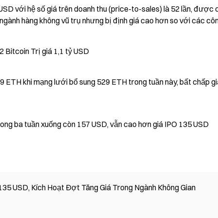
D với hệ số giá trên doanh thu (price-to-sales) là 52 lần, được 
 ngành hàng không vũ trụ nhưng bị định giá cao hơn so với các cô
Bitcoin Trị giá 1,1 tỷ USD
9 ETH khi mạng lưới bổ sung 529 ETH trong tuần này, bất chấp gi
ong ba tuần xuống còn 157 USD, vẫn cao hơn giá IPO 135 USD
 135 USD, Kích Hoạt Đợt Tăng Giá Trong Ngành Không Gian