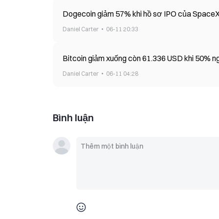
Dogecoin giảm 57% khi hồ sơ IPO của SpaceX 
Daniel Carter
06-11 20:33
Bitcoin giảm xuống còn 61.336 USD khi 50% ng
Daniel Carter
06-11 04:28
Bình luận