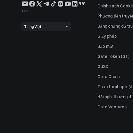
Chính sách Cooki
Phương tiện truyề
Bằng chứng dự trữ
Tiếng Việt
Giấy phép
Bảo mật
GateToken (GT)
GUSD
Gate Chain
Thực thi pháp luật
Hội nghị thượng đ
Gate Ventures