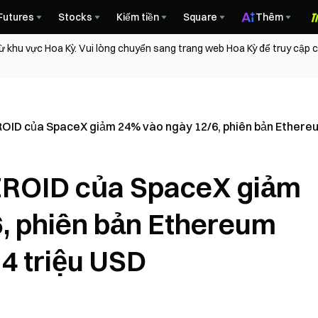
Futures
Stocks
Kiếm tiền
Square
Thêm
ừ khu vực Hoa Kỳ. Vui lòng chuyển sang trang web Hoa Kỳ để truy cập
D của SpaceX giảm 24% vào ngày 12/6, phiên bản Ethereum
ROID của SpaceX giảm
, phiên bản Ethereum
4 triệu USD