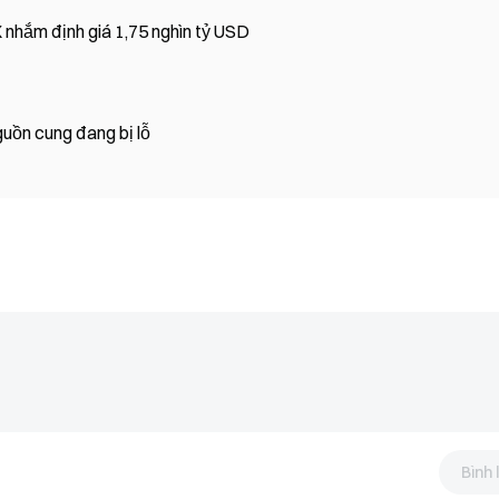
nhắm định giá 1,75 nghìn tỷ USD
uồn cung đang bị lỗ
Bình 