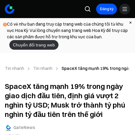
Đăng ký
Có vẻ như bạn đang truy cập trang web của chúng tôi từ khu
vực Hoa Kỳ. Vui lòng chuyển sang trang web Hoa Kỳ để truy cập
các sản phẩm được hỗ trợ trong khu vực của bạn.
Chuyển đổi trang web
Tin nhanh
Tin nhanh
SpaceX tăng mạnh 19% trong ngày giao 
SpaceX tăng mạnh 19% trong ngày
giao dịch đầu tiên, định giá vượt 2
nghìn tỷ USD; Musk trở thành tỷ phú
nghìn tỷ đầu tiên trên thế giới
GateNews