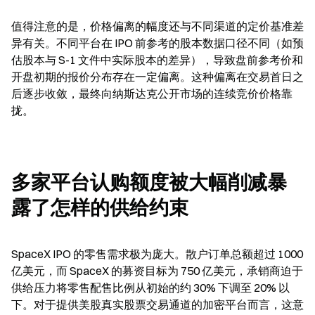
值得注意的是，价格偏离的幅度还与不同渠道的定价基准差
异有关。不同平台在 IPO 前参考的股本数据口径不同（如预
估股本与 S-1 文件中实际股本的差异），导致盘前参考价和
开盘初期的报价分布存在一定偏离。这种偏离在交易首日之
后逐步收敛，最终向纳斯达克公开市场的连续竞价价格靠
拢。
多家平台认购额度被大幅削减暴
露了怎样的供给约束
SpaceX IPO 的零售需求极为庞大。散户订单总额超过 1000 
亿美元，而 SpaceX 的募资目标为 750 亿美元，承销商迫于
供给压力将零售配售比例从初始的约 30% 下调至 20% 以
下。对于提供美股真实股票交易通道的加密平台而言，这意