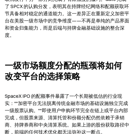
了 SPCX 的认购分发，表明其在持牌经纪网络和配额获取环
节具备相对稳定的通道能力。这一差异正在重新定义加密平
台在美股一级市场中的竞争维度——不再是单纯的产品界面
和资金归集能力，而是后端与持牌金融基础设施的整合深
度。
一级市场额度分配的瓶颈将如何
改变平台的选择策略
SpaceX IPO 的配额事件暴露了一个长期被低估的行业现
实：**加密平台无法脱离传统金融市场的基础设施独立完成
一级股票认购。**即使用户申购环节完全在链上或平台内部
完成，但股票来源、清算托管和份额分配仍然依赖于承销
商、持牌券商和中央清算系统。如果上游的股份获取路径中
断，前端的任何技术优化都无法弥补这一断点。