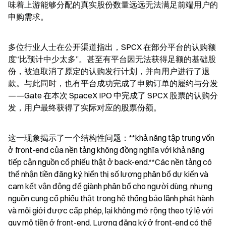
味着上游能够分配的真实股份数量远远无法满足前端用户的
申购需求。
多位行业人士在公开渠道指出，SPCX 在部分平台的认购额
度“比预计中少太多”。甚至有平台因无法获得足额的基础股
份，被迫取消了原定的认购发行计划，并向用户进行了退
款。与此同时，也有平台成功完成了申购订单的履约与分发
——Gate 在本次 SpaceX IPO 中完成了 SPCX 股票的认购分
发，用户最终获得了实际对应的股票份额。
这一现象揭示了一个结构性问题：**khả năng tập trung vốn 
ở front-end của nền tảng không đồng nghĩa với khả năng 
tiếp cận nguồn cổ phiếu thật ở back-end.**Các nền tảng có 
thể nhận tiền đăng ký, hiển thị số lượng phân bổ dự kiến và 
cam kết vận động để giành phân bổ cho người dùng, nhưng 
nguồn cung cổ phiếu thật trong hệ thống bảo lãnh phát hành 
và môi giới được cấp phép, lại không mở rộng theo tỷ lệ với 
quy mô tiền ở front-end. Lượng đăng ký ở front-end có thể 