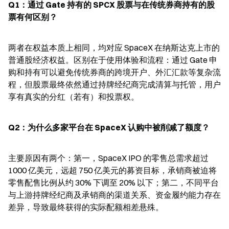
Q1：通过 Gate 持有的 SPCX 股票与在传统券商持有的股
票有何区别？
两者在权益本质上相同，均对应 SpaceX 在纳斯达克上市的
普通股经济权益。区别在于使用体验和流程：通过 Gate 申
购和持有可以避免传统券商的跨境开户、外汇汇款等复杂流
程，但股票最终依然通过持牌经纪商完成清算与托管，用户
享有真实的分红（若有）和投票权。
Q2：为什么多家平台在 SpaceX 认购中被削减了额度？
主要原因有两个：第一，SpaceX IPO 的零售总需求超过 
1000 亿美元，远超 750 亿美元的募资目标，承销商被迫将
零售配售比例从约 30% 下调至 20% 以下；第二，不同平台
与上游持牌经纪商及承销商的渠道关系、资金履约能力存在
差异，导致最终获得的实际配额相差悬殊。