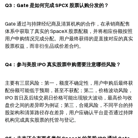
Q3：Gate 是如何完成 SPCX 股票认购分发的？
Gate 通过与持牌经纪商及清算机构的合作，在承销商配售
体系中获取了真实的 SpaceX 股票配额，并将相应份额按照
用户申购情况完成分配。用户最终获得的是直接对应的真实
股票权益，而非衍生品或价差合约。
Q4：参与美股 IPO 真实股票申购需要注意哪些风险？
主要有三层风险：第一，额度不确定性，用户申购后最终获
配份额可能低于预期，甚至不获配；第二，价格波动风险，
IPO 首日及后续交易日价格可能出现较大波动，最高价与收
盘价之间的差异即为例证；第三，合规风险，不同平台的持
股架构和清算路径存在差异，用户应确认平台是否通过持牌
机构完成真实股票的托管与登记。