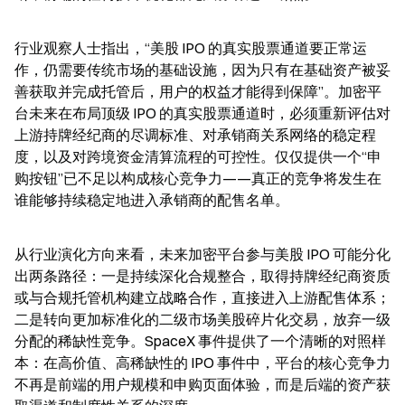
行业观察人士指出，“美股 IPO 的真实股票通道要正常运
作，仍需要传统市场的基础设施，因为只有在基础资产被妥
善获取并完成托管后，用户的权益才能得到保障”。加密平
台未来在布局顶级 IPO 的真实股票通道时，必须重新评估对
上游持牌经纪商的尽调标准、对承销商关系网络的稳定程
度，以及对跨境资金清算流程的可控性。仅仅提供一个“申
购按钮”已不足以构成核心竞争力——真正的竞争将发生在
谁能够持续稳定地进入承销商的配售名单。
从行业演化方向来看，未来加密平台参与美股 IPO 可能分化
出两条路径：一是持续深化合规整合，取得持牌经纪商资质
或与合规托管机构建立战略合作，直接进入上游配售体系；
二是转向更加标准化的二级市场美股碎片化交易，放弃一级
分配的稀缺性竞争。SpaceX 事件提供了一个清晰的对照样
本：在高价值、高稀缺性的 IPO 事件中，平台的核心竞争力
不再是前端的用户规模和申购页面体验，而是后端的资产获