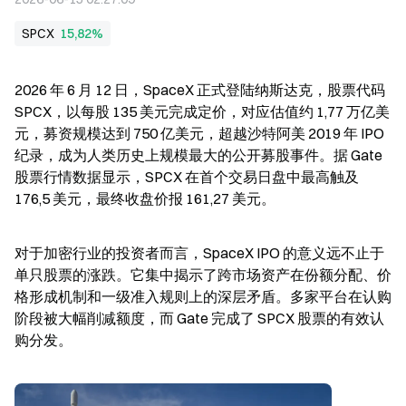
SPCX
15,82%
2026 年 6 月 12 日，SpaceX 正式登陆纳斯达克，股票代码 
SPCX，以每股 135 美元完成定价，对应估值约 1,77 万亿美
元，募资规模达到 750 亿美元，超越沙特阿美 2019 年 IPO 
纪录，成为人类历史上规模最大的公开募股事件。据 Gate 
股票行情数据显示，SPCX 在首个交易日盘中最高触及 
176,5 美元，最终收盘价报 161,27 美元。
对于加密行业的投资者而言，SpaceX IPO 的意义远不止于
单只股票的涨跌。它集中揭示了跨市场资产在份额分配、价
格形成机制和一级准入规则上的深层矛盾。多家平台在认购
阶段被大幅削减额度，而 Gate 完成了 SPCX 股票的有效认
购分发。