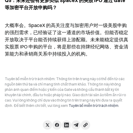
Q5：未来还会有更多类似 SpaceX 的美股 IPO 通过 Gate 
等加密平台开放申购吗？
大概率会。SpaceX 的高关注度与加密用户对一级美股申购
的强烈需求，已经验证了这一通道的市场价值。但能否稳定
开放取决于平台能否持续获得上游配额。未来能稳定提供真
实股票 IPO 申购的平台，将是那些在持牌经纪网络、资金清
算能力和承销商关系中持续投入的机构。
Tuyên bố miễn trừ trách nhiệm: Thông tin trên trang này có thể đến từ các
nguồn bên thứ ba và chỉ mang tính chất tham khảo. Thông tin này không
phản ánh quan điểm hoặc ý kiến của Gate và không cấu thành bất kỳ lời
khuyên tài chính, đầu tư hoặc pháp lý nào. Giao dịch tài sản ảo tiềm ẩn rủi ro
cao. Vui lòng không chỉ dựa vào thông tin trên trang này khi đưa ra quyết
định. Để biết thêm chi tiết, vui lòng xem
Tuyên bố miễn trừ trách nhiệm
.