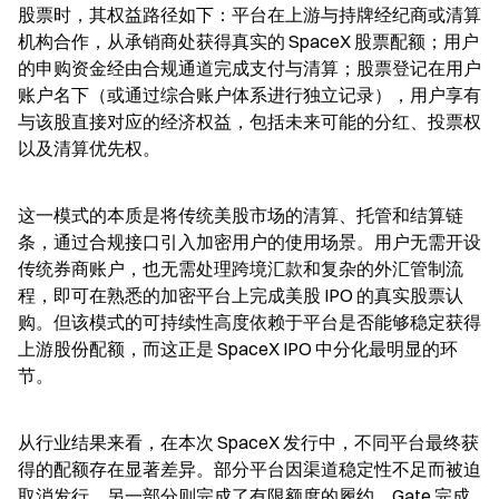
股票时，其权益路径如下：平台在上游与持牌经纪商或清算
机构合作，从承销商处获得真实的 SpaceX 股票配额；用户
的申购资金经由合规通道完成支付与清算；股票登记在用户
账户名下（或通过综合账户体系进行独立记录），用户享有
与该股直接对应的经济权益，包括未来可能的分红、投票权
以及清算优先权。
这一模式的本质是将传统美股市场的清算、托管和结算链
条，通过合规接口引入加密用户的使用场景。用户无需开设
传统券商账户，也无需处理跨境汇款和复杂的外汇管制流
程，即可在熟悉的加密平台上完成美股 IPO 的真实股票认
购。但该模式的可持续性高度依赖于平台是否能够稳定获得
上游股份配额，而这正是 SpaceX IPO 中分化最明显的环
节。
从行业结果来看，在本次 SpaceX 发行中，不同平台最终获
得的配额存在显著差异。部分平台因渠道稳定性不足而被迫
取消发行，另一部分则完成了有限额度的履约。Gate 完成