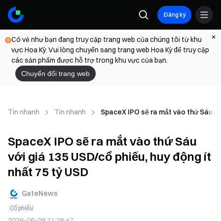
Đăng ký
Có vẻ như bạn đang truy cập trang web của chúng tôi từ khu
vực Hoa Kỳ. Vui lòng chuyển sang trang web Hoa Kỳ để truy cập
các sản phẩm được hỗ trợ trong khu vực của bạn.
Chuyển đổi trang web
Tin nhanh
Tin nhanh
SpaceX IPO sẽ ra mắt vào thứ Sáu với
SpaceX IPO sẽ ra mắt vào thứ Sáu
với giá 135 USD/cổ phiếu, huy động ít
nhất 75 tỷ USD
GateNews
Cổ phiếu
2026-06-09 21:28:47