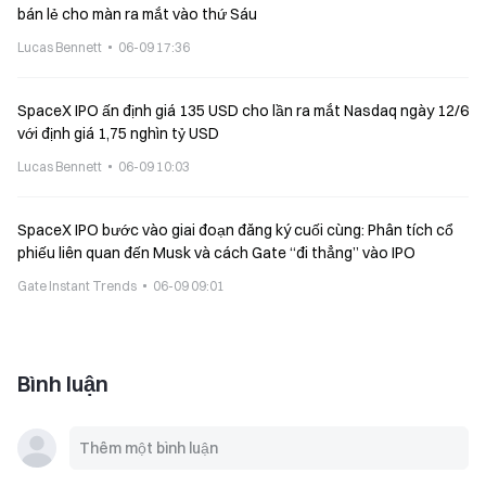
bán lẻ cho màn ra mắt vào thứ Sáu
Lucas Bennett
06-09 17:36
SpaceX IPO ấn định giá 135 USD cho lần ra mắt Nasdaq ngày 12/6
với định giá 1,75 nghìn tỷ USD
Lucas Bennett
06-09 10:03
SpaceX IPO bước vào giai đoạn đăng ký cuối cùng: Phân tích cổ
phiếu liên quan đến Musk và cách Gate “đi thẳng” vào IPO
Gate Instant Trends
06-09 09:01
Bình luận