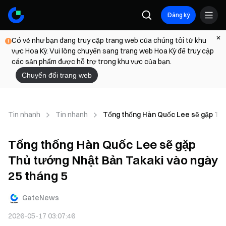
Đăng ký
Có vẻ như bạn đang truy cập trang web của chúng tôi từ khu
vực Hoa Kỳ. Vui lòng chuyển sang trang web Hoa Kỳ để truy cập
các sản phẩm được hỗ trợ trong khu vực của bạn.
Chuyển đổi trang web
Tin nhanh
Tin nhanh
Tổng thống Hàn Quốc Lee sẽ gặp Thủ
Tổng thống Hàn Quốc Lee sẽ gặp
Thủ tướng Nhật Bản Takaki vào ngày
25 tháng 5
GateNews
2026-05-17 03:07:46