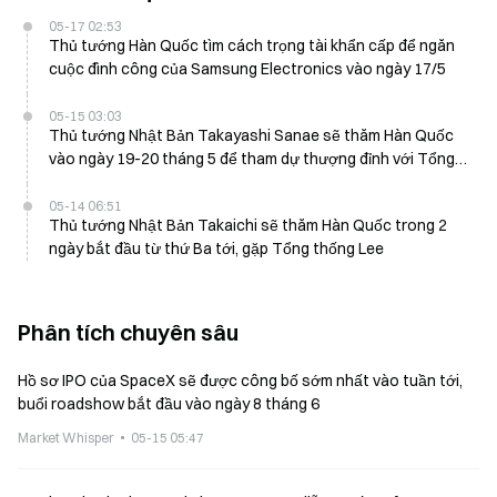
05-17 02:53
Thủ tướng Hàn Quốc tìm cách trọng tài khẩn cấp để ngăn
cuộc đình công của Samsung Electronics vào ngày 17/5
05-15 03:03
Thủ tướng Nhật Bản Takayashi Sanae sẽ thăm Hàn Quốc
vào ngày 19-20 tháng 5 để tham dự thượng đỉnh với Tổng
thống Lee
05-14 06:51
Thủ tướng Nhật Bản Takaichi sẽ thăm Hàn Quốc trong 2
ngày bắt đầu từ thứ Ba tới, gặp Tổng thống Lee
Phân tích chuyên sâu
Hồ sơ IPO của SpaceX sẽ được công bố sớm nhất vào tuần tới,
buổi roadshow bắt đầu vào ngày 8 tháng 6
Market Whisper
05-15 05:47