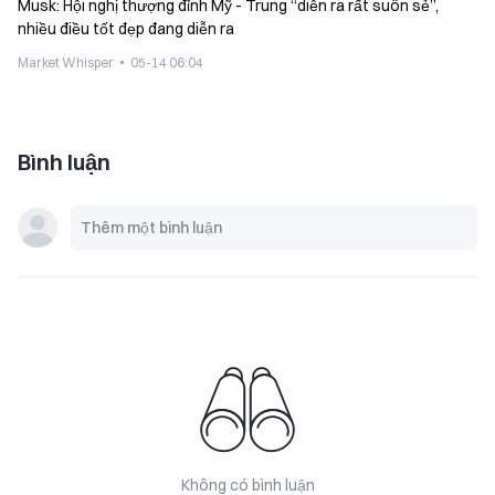
Musk: Hội nghị thượng đỉnh Mỹ - Trung “diễn ra rất suôn sẻ”,
nhiều điều tốt đẹp đang diễn ra
Market Whisper
05-14 06:04
Bình luận
Không có bình luận