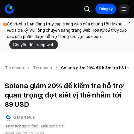
Đăng ký
Có vẻ như bạn đang truy cập trang web của chúng tôi từ khu
vực Hoa Kỳ. Vui lòng chuyển sang trang web Hoa Kỳ để truy cập
các sản phẩm được hỗ trợ trong khu vực của bạn.
Chuyển đổi trang web
Tin nhanh
Tin nhanh
Solana giảm 20% để kiểm tra hỗ trợ qu
Solana giảm 20% để kiểm tra hỗ trợ
quan trọng; đợt siết vị thế nhắm tới
89 USD
GateNews
Phân tích thị trường
Biến động giá
2026-06-08 10:42:08