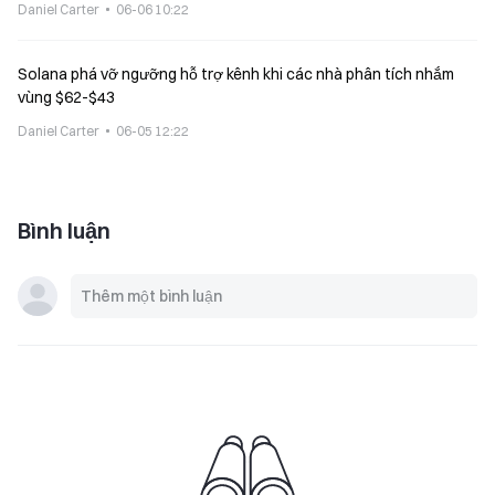
Daniel Carter
06-06 10:22
Solana phá vỡ ngưỡng hỗ trợ kênh khi các nhà phân tích nhắm
vùng $62-$43
Daniel Carter
06-05 12:22
Bình luận