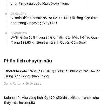
phần tăng sau cuộc bầu cử của Trump
06-06 10:45
Bitcoin kiểm tra mức hỗ trợ 62.000 USD, lỗ ròng hiện thực
hóa trong 7 ngày đạt 7 tỷ USD
06-06 06:26
DASH Giảm 13% trong 24 Giờ, Tiệm Cận Mức Hỗ Trợ Quan
Trọng $29,63 Khi Bên Bán Giành Quyền Kiểm Soát
Phân tích chuyên sâu
Ethereum Kiểm Tra Mức Hỗ Trợ $1.500 Sau Khi Mất Các Đường
Trung Bình Động Quan Trọng
Daniel Carter
06-07 14:22
Solana tiến vào vùng tích lũy $70-$50 khi dữ liệu on-chain cho
thấy mức hỗ trợ $53