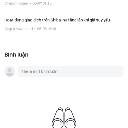
Crypto Frontier
06-07 07:26
Hoạt động giao dịch trên Shiba Inu tăng lên khi giá suy yếu
Crypto News Land
06-06 19:49
Bình luận