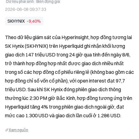
Dữ liệu phái sinh
Biến động giá
2026-06-08 09:37:33
SKHYNIX
-9,40%
Theo dữ liệu giám sát của Hyperinsight, hợp đồng tương lai 
SK Hynix (SKHYNIX) trên Hyperliquid ghi nhận khối lượng 
giao dịch 147 triệu USD trong 24 giờ qua tính đến ngày 8/6, 
trở thành hợp đồng hợp nhất được giao dịch nhiều nhất 
trong số các hợp đồng cổ phiếu riêng lẻ (không bao gồm các 
hợp đồng chỉ số vốn cổ phần), với open interest đạt 97,7 
triệu USD. Sau khi SK Hynix đóng phiên giao dịch thông 
thường lúc 2:30 PM giờ Bắc Kinh, hợp đồng tương ứng trên 
Hyperliquid tăng 4% trong phiên giao dịch ngoài giờ, đạt 
mức cao 1.300 USD và giao dịch lần cuối ở 1.286 USD.
Xem nguồn