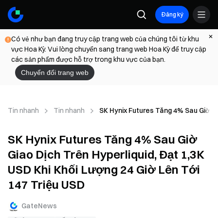
Đăng ký
Có vẻ như bạn đang truy cập trang web của chúng tôi từ khu
vực Hoa Kỳ. Vui lòng chuyển sang trang web Hoa Kỳ để truy cập
các sản phẩm được hỗ trợ trong khu vực của bạn.
Chuyển đổi trang web
Tin nhanh
Tin nhanh
SK Hynix Futures Tăng 4% Sau Giờ Gia
SK Hynix Futures Tăng 4% Sau Giờ
Giao Dịch Trên Hyperliquid, Đạt 1,3K
USD Khi Khối Lượng 24 Giờ Lên Tới
147 Triệu USD
GateNews