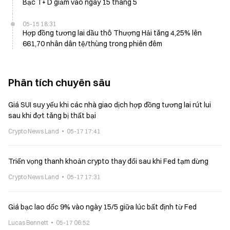
Bạc T+ D giảm vào ngày 15 tháng 5
05-15 18:31
Hợp đồng tương lai dầu thô Thượng Hải tăng 4,25% lên
661,70 nhân dân tệ/thùng trong phiên đêm
Phân tích chuyên sâu
Giá SUI suy yếu khi các nhà giao dịch hợp đồng tương lai rút lui
sau khi đợt tăng bị thất bại
Crypto News Land
05-17 17:41
Triển vọng thanh khoản crypto thay đổi sau khi Fed tạm dừng
Crypto News Land
05-17 17:31
Giá bạc lao dốc 9% vào ngày 15/5 giữa lúc bất định từ Fed
Lucas Bennett
05-17 06:52