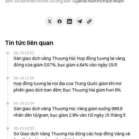
định. Để biết thêm chi tiết, vui lòng xem
Tuyên bố miễn trừ trách nhiệm
.
Tin tức liên quan
05-16 18:33
Sàn giao dịch vàng Thượng Hải: Hợp đồng tương lai vàng
đóng cửa giảm 0,57%, bạc giảm 4,64% vào ngày 15/5
05-16 13:03
Hợp đồng tương lai nội địa của Trung Quốc giảm khi mở
phiên giao dịch ban đêm; Bạc Thượng Hải giảm hơn 6%
05-16 12:04
Sàn giao dịch vàng Thượng Hải: Vàng giảm xuống 999,9
nhân dân tệ/gram, bạc giảm 2,9% vào tối ngày 15 tháng 5
05-15 18:33
Sở Giao dịch Vàng Thượng Hải đóng các hợp đồng Vàng và