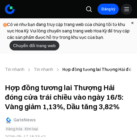
Đăng ký
Có vẻ như bạn đang truy cập trang web của chúng tôi từ khu
vực Hoa Kỳ. Vui lòng chuyển sang trang web Hoa Kỳ để truy cập
các sản phẩm được hỗ trợ trong khu vực của bạn.
Chuyển đổi trang web
Tin nhanh
Tin nhanh
Hợp đồng tương lai Thượng Hải đóng 
Hợp đồng tương lai Thượng Hải
đóng cửa trái chiều vào ngày 16/5:
Vàng giảm 1,13%, Dầu tăng 3,82%
GateNews
Hàng hóa
Kim loại
2026-05-17 18:33:42