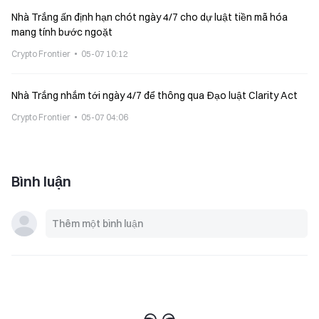
Nhà Trắng ấn định hạn chót ngày 4/7 cho dự luật tiền mã hóa
mang tính bước ngoặt
Crypto Frontier
05-07 10:12
Nhà Trắng nhắm tới ngày 4/7 để thông qua Đạo luật Clarity Act
Crypto Frontier
05-07 04:06
Bình luận