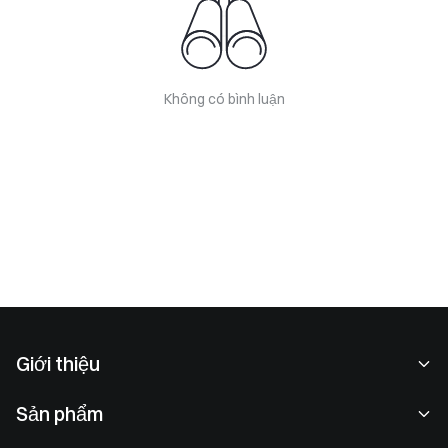
Không có bình luận
Giới thiệu
Về chúng tôi
Sản phẩm
Cơ hội nghề nghiệp