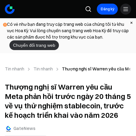
Đăng ký
Có vẻ như bạn đang truy cập trang web của chúng tôi từ khu
vực Hoa Kỳ. Vui lòng chuyển sang trang web Hoa Kỳ để truy cập
các sản phẩm được hỗ trợ trong khu vực của bạn.
Chuyển đổi trang web
Tin nhanh
Tin nhanh
Thượng nghị sĩ Warren yêu cầu Meta p
Thượng nghị sĩ Warren yêu cầu
Meta phản hồi trước ngày 20 tháng 5
về vụ thử nghiệm stablecoin, trước
kế hoạch triển khai vào năm 2026
GateNews