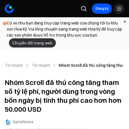
Đăng ký
Có vẻ như bạn đang truy cập trang web của chúng tôi từ khu
vực Hoa Kỳ. Vui lòng chuyển sang trang web Hoa Kỳ để truy cập
các sản phẩm được hỗ trợ trong khu vực của bạn.
Chuyển đổi trang web
Tin nhanh
Tin nhanh
Nhóm Scroll đã thủ công tăng tham số 
Nhóm Scroll đã thủ công tăng tham
số tỷ lệ phí, người dùng trong vòng
bốn ngày bị tính thu phí cao hơn hơn
50.000 USD
GateNews