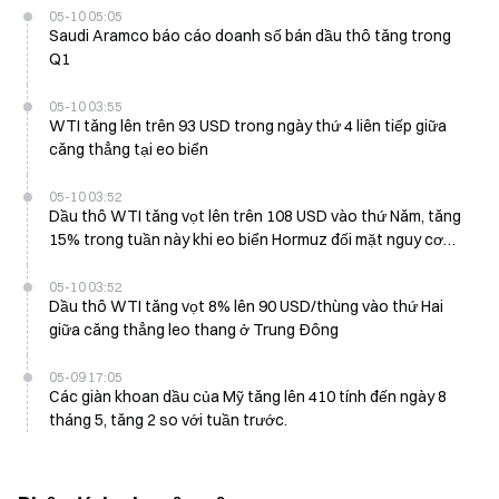
05-10 05:05
Saudi Aramco báo cáo doanh số bán dầu thô tăng trong
Q1
05-10 03:55
WTI tăng lên trên 93 USD trong ngày thứ 4 liên tiếp giữa
căng thẳng tại eo biển
05-10 03:52
Dầu thô WTI tăng vọt lên trên 108 USD vào thứ Năm, tăng
15% trong tuần này khi eo biển Hormuz đối mặt nguy cơ
đóng cửa hiệu quả
05-10 03:52
Dầu thô WTI tăng vọt 8% lên 90 USD/thùng vào thứ Hai
giữa căng thẳng leo thang ở Trung Đông
05-09 17:05
Các giàn khoan dầu của Mỹ tăng lên 410 tính đến ngày 8
tháng 5, tăng 2 so với tuần trước.