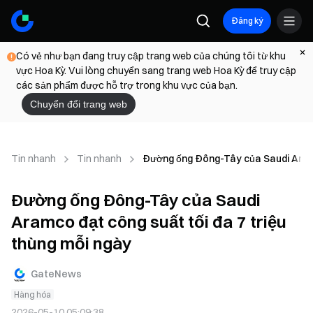
Đăng ký
Có vẻ như bạn đang truy cập trang web của chúng tôi từ khu
vực Hoa Kỳ. Vui lòng chuyển sang trang web Hoa Kỳ để truy cập
các sản phẩm được hỗ trợ trong khu vực của bạn.
Chuyển đổi trang web
Tin nhanh
Tin nhanh
Đường ống Đông-Tây của Saudi Aramc
Đường ống Đông-Tây của Saudi
Aramco đạt công suất tối đa 7 triệu
thùng mỗi ngày
GateNews
Hàng hóa
2026-05-10 05:09:38