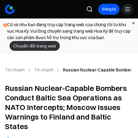
Đăng ký
Có vẻ như bạn đang truy cập trang web của chúng tôi từ khu
vực Hoa Kỳ. Vui lòng chuyển sang trang web Hoa Kỳ để truy cập
các sản phẩm được hỗ trợ trong khu vực của bạn.
Chuyển đổi trang web
Tin nhanh
Tin nhanh
Russian Nuclear-Capable Bombers Co
Russian Nuclear-Capable Bombers
Conduct Baltic Sea Operations as
NATO Intercepts; Moscow Issues
Warnings to Finland and Baltic
States