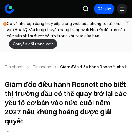
Đăng ký
Có vẻ như bạn đang truy cập trang web của chúng tôi từ khu
vực Hoa Kỳ. Vui lòng chuyển sang trang web Hoa Kỳ để truy cập
các sản phẩm được hỗ trợ trong khu vực của bạn.
Chuyển đổi trang web
Tin nhanh
Tin nhanh
Giám đốc điều hành Rosneft cho biết 
Giám đốc điều hành Rosneft cho biết
thị trường dầu có thể quay trở lại các
yếu tố cơ bản vào nửa cuối năm
2027 nếu khủng hoảng được giải
quyết