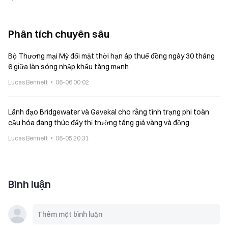
Phân tích chuyên sâu
Bộ Thương mại Mỹ đối mặt thời hạn áp thuế đồng ngày 30 tháng
6 giữa làn sóng nhập khẩu tăng mạnh
Lucas Bennett
06-06 00:02
Lãnh đạo Bridgewater và Gavekal cho rằng tình trạng phi toàn
cầu hóa đang thúc đẩy thị trường tăng giá vàng và đồng
Lucas Bennett
06-05 20:31
Bình luận