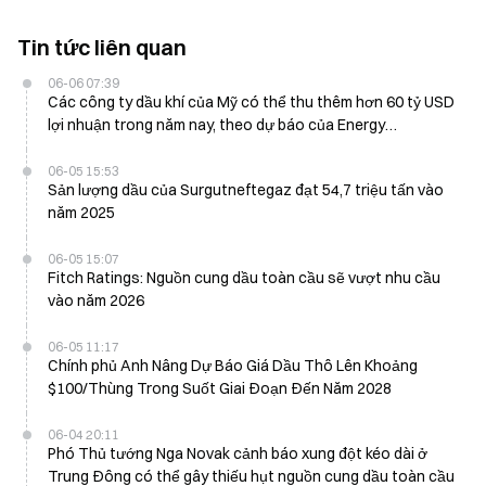
Tin tức liên quan
06-06 07:39
Các công ty dầu khí của Mỹ có thể thu thêm hơn 60 tỷ USD
lợi nhuận trong năm nay, theo dự báo của Energy
Forecaster
06-05 15:53
Sản lượng dầu của Surgutneftegaz đạt 54,7 triệu tấn vào
năm 2025
06-05 15:07
Fitch Ratings: Nguồn cung dầu toàn cầu sẽ vượt nhu cầu
vào năm 2026
06-05 11:17
Chính phủ Anh Nâng Dự Báo Giá Dầu Thô Lên Khoảng
$100/Thùng Trong Suốt Giai Đoạn Đến Năm 2028
06-04 20:11
Phó Thủ tướng Nga Novak cảnh báo xung đột kéo dài ở
Trung Đông có thể gây thiếu hụt nguồn cung dầu toàn cầu