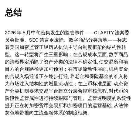
总结
2026 年 5 月中旬密集发生的监管事件——CLARITY 法案委
员会批准、SEC 禁言令废除、数字商品分类落地——标志
着美国加密监管正经历从执法主导向制度框架的结构性转
型。这一转型将产生三重影响：在合规成本层面, 数字商品
的清晰界定消除了资产分类的法律不确定性, 使交易所和项
目方的合规路径更加可预测；在市场流动性层面, 机构资金
的合规入场通道正在逐步打通, 养老金和保险基金的准入将
为市场注入结构性的增量流动性；在上币标准层面, 动态资
产分类机制要求交易平台建立分层合规审核流程, 对代币的
阶段性监管属性进行持续跟踪与管理。监管透明度的系统性
提升正在将加密货币交易所和加密项目的运营基础, 从法律
灰色地带推向主流金融体系的制度框架。