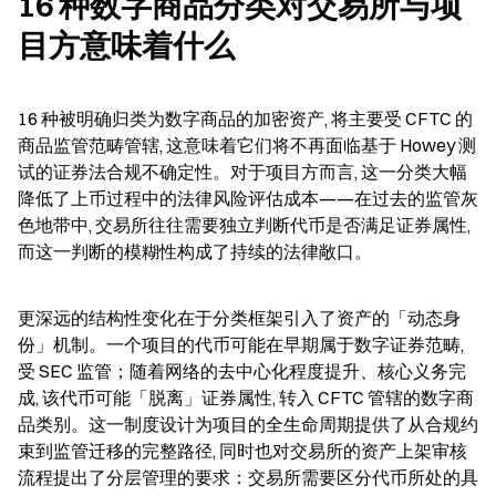
16 种数字商品分类对交易所与项
目方意味着什么
16 种被明确归类为数字商品的加密资产, 将主要受 CFTC 的
商品监管范畴管辖, 这意味着它们将不再面临基于 Howey 测
试的证券法合规不确定性。对于项目方而言, 这一分类大幅
降低了上币过程中的法律风险评估成本——在过去的监管灰
色地带中, 交易所往往需要独立判断代币是否满足证券属性, 
而这一判断的模糊性构成了持续的法律敞口。
更深远的结构性变化在于分类框架引入了资产的「动态身
份」机制。一个项目的代币可能在早期属于数字证券范畴, 
受 SEC 监管；随着网络的去中心化程度提升、核心义务完
成, 该代币可能「脱离」证券属性, 转入 CFTC 管辖的数字商
品类别。这一制度设计为项目的全生命周期提供了从合规约
束到监管迁移的完整路径, 同时也对交易所的资产上架审核
流程提出了分层管理的要求：交易所需要区分代币所处的具