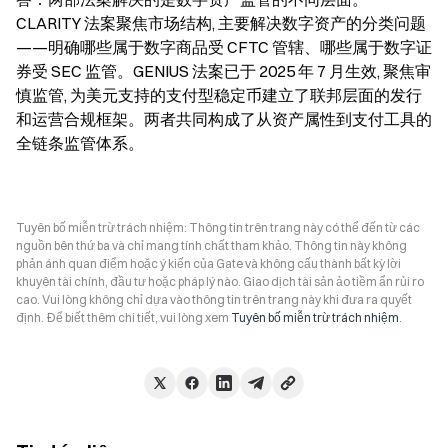
CLARITY 法案聚焦市场结构, 主要解决数字资产的分类问题
——明确哪些属于数字商品受 CFTC 管辖、哪些属于数字证
券受 SEC 监管。GENIUS 法案已于 2025 年 7 月生效, 聚焦审
慎监管, 为美元支持的支付型稳定币建立了联邦层面的发行
和运营合规框架。两者共同构成了从资产属性到支付工具的
全链条监管体系。
Tuyên bố miễn trừ trách nhiệm: Thông tin trên trang này có thể đến từ các
nguồn bên thứ ba và chỉ mang tính chất tham khảo. Thông tin này không
phản ánh quan điểm hoặc ý kiến của Gate và không cấu thành bất kỳ lời
khuyên tài chính, đầu tư hoặc pháp lý nào. Giao dịch tài sản ảo tiềm ẩn rủi ro
cao. Vui lòng không chỉ dựa vào thông tin trên trang này khi đưa ra quyết
định. Để biết thêm chi tiết, vui lòng xem
Tuyên bố miễn trừ trách nhiệm
.