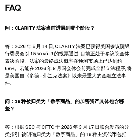
FAQ
问：CLARITY 法案当前进展到哪个阶段？
答：2026 年 5 月 14 日, CLARITY 法案已获得美国参议院银
行委员会以 15 so với 9 的投票通过, 目前正处于参议院全体
表决阶段。法案的最终成法概率在预测市场上已达到约 
68%。若能在 2026 年 8 月国会休会前完成全部立法程序, 将
是美国自《多德 - 弗兰克法案》以来最重大的金融立法事
件。
问：16 种被归类为「数字商品」的加密资产具体包含哪
些？
答：根据 SEC 与 CFTC 于 2026 年 3 月 17 日联合发布的分
类指引, 被明确归类为「数字商品」的 16 种主流代币包括：