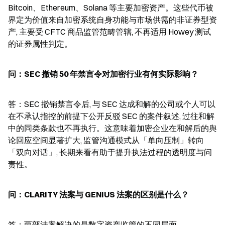
Bitcoin、Ethereum、Solana 等主要加密资产。这些代币被
界定为价值来自加密系统自身功能与市场供需的非证券型资
产, 主要受 CFTC 商品监管范畴管辖, 不再适用 Howey 测试
的证券属性判定。
问：SEC 撤销 50 年禁言令对加密行业有何实际影响？
答：SEC 撤销禁言令后, 与 SEC 达成和解的公司或个人可以
在不承认指控的前提下公开反驳 SEC 的案件叙述, 过往和解
中的同类条款也不再执行。这意味着加密企业在和解后的舆
论回应空间显著扩大, 监管沟通模式从「单向压制」转向
「双向对话」, 长期来看有助于提升执法过程的透明度与问
责性。
问：CLARITY 法案与 GENIUS 法案的区别是什么？
答：两部法案解决的是数字资产监管的不同层面。