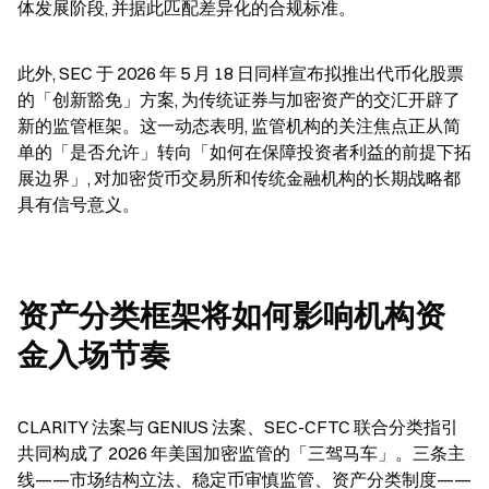
体发展阶段, 并据此匹配差异化的合规标准。
此外, SEC 于 2026 年 5 月 18 日同样宣布拟推出代币化股票
的「创新豁免」方案, 为传统证券与加密资产的交汇开辟了
新的监管框架。这一动态表明, 监管机构的关注焦点正从简
单的「是否允许」转向「如何在保障投资者利益的前提下拓
展边界」, 对加密货币交易所和传统金融机构的长期战略都
具有信号意义。
资产分类框架将如何影响机构资
金入场节奏
CLARITY 法案与 GENIUS 法案、SEC-CFTC 联合分类指引
共同构成了 2026 年美国加密监管的「三驾马车」。三条主
线——市场结构立法、稳定币审慎监管、资产分类制度——