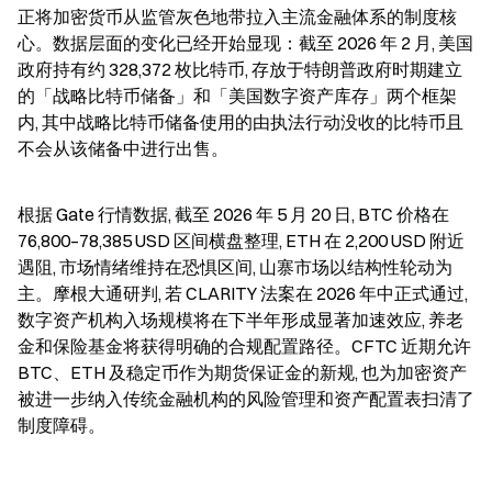
正将加密货币从监管灰色地带拉入主流金融体系的制度核
心。数据层面的变化已经开始显现：截至 2026 年 2 月, 美国
政府持有约 328,372 枚比特币, 存放于特朗普政府时期建立
的「战略比特币储备」和「美国数字资产库存」两个框架
内, 其中战略比特币储备使用的由执法行动没收的比特币且
不会从该储备中进行出售。
根据 Gate 行情数据, 截至 2026 年 5 月 20 日, BTC 价格在 
76,800–78,385 USD 区间横盘整理, ETH 在 2,200 USD 附近
遇阻, 市场情绪维持在恐惧区间, 山寨市场以结构性轮动为
主。摩根大通研判, 若 CLARITY 法案在 2026 年中正式通过, 
数字资产机构入场规模将在下半年形成显著加速效应, 养老
金和保险基金将获得明确的合规配置路径。CFTC 近期允许 
BTC、ETH 及稳定币作为期货保证金的新规, 也为加密资产
被进一步纳入传统金融机构的风险管理和资产配置表扫清了
制度障碍。