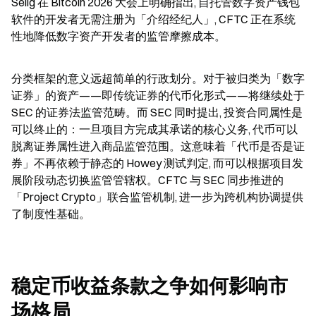
Selig 在 Bitcoin 2026 大会上明确指出, 自托管数字资产钱包
软件的开发者无需注册为「介绍经纪人」, CFTC 正在系统
性地降低数字资产开发者的监管摩擦成本。
分类框架的意义远超简单的行政划分。对于被归类为「数字
证券」的资产——即传统证券的代币化形式——将继续处于 
SEC 的证券法监管范畴。而 SEC 同时提出, 投资合同属性是
可以终止的：一旦项目方完成其承诺的核心义务, 代币可以
脱离证券属性进入商品监管范围。这意味着「代币是否是证
券」不再依赖于静态的 Howey 测试判定, 而可以根据项目发
展阶段动态切换监管管辖权。CFTC 与 SEC 同步推进的
「Project Crypto」联合监管机制, 进一步为跨机构协调提供
了制度性基础。
稳定币收益条款之争如何影响市
场格局