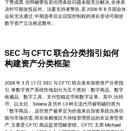
下赞成票, 但明确警告若伦理条款问题未能充分解决, 全体表
决时可能改投反对。法案支持者警告, 若 2026 年 8 月国会休
会前无法通过, 中期选举后众议院控制权的潜在变动可能使
数字资产立法推迟数年。
SEC 与 CFTC 联合分类指引如何
构建资产分类框架
2026 年 3 月 17 日, SEC 与 CFTC 联合发布加密资产分类指
引, 将数字资产系统性地划分为五个类别：数字商品、数字
收藏品、数字工具、支付型稳定币和数字证券。其中, 比特
币、以太坊、Solana 及另外 13 种主流代币被明确归类为
「数字商品」, 这些资产被界定为价值来自加密系统自身功
能与市场供需, 而非依赖项目方持续管理营运的非证券型资
产, 主要受 CFTC 商品监管范畴管辖。CFTC 主席 Michael 