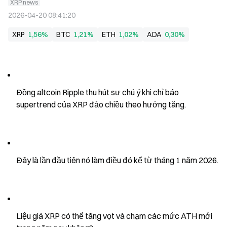
XRP news
2026-04-20 08:41:20
XRP
1,56%
BTC
1,21%
ETH
1,02%
ADA
0,30%
Đồng altcoin Ripple thu hút sự chú ý khi chỉ báo 
supertrend của XRP đảo chiều theo hướng tăng.
Đây là lần đầu tiên nó làm điều đó kể từ tháng 1 năm 2026.
Liệu giá XRP có thể tăng vọt và chạm các mức ATH mới 