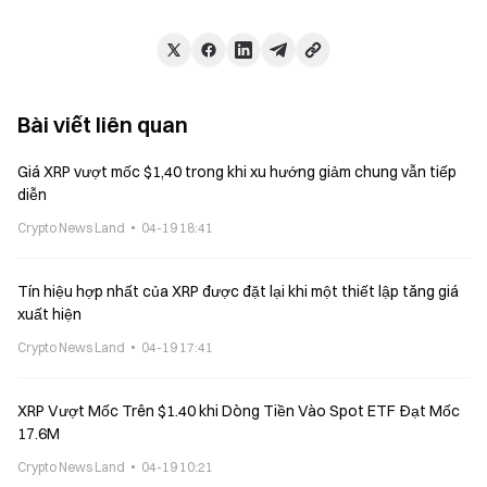
Bài viết liên quan
Giá XRP vượt mốc $1,40 trong khi xu hướng giảm chung vẫn tiếp
diễn
Crypto News Land
04-19 18:41
Tín hiệu hợp nhất của XRP được đặt lại khi một thiết lập tăng giá
xuất hiện
Crypto News Land
04-19 17:41
XRP Vượt Mốc Trên $1.40 khi Dòng Tiền Vào Spot ETF Đạt Mốc
17.6M
Crypto News Land
04-19 10:21