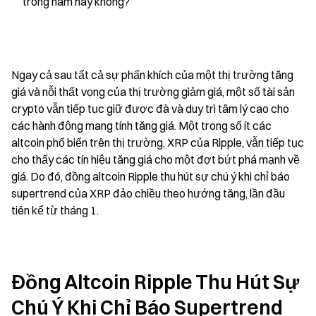
trong năm nay không?
Ngay cả sau tất cả sự phấn khích của một thị trường tăng 
giá và nỗi thất vọng của thị trường giảm giá, một số tài sản 
crypto vẫn tiếp tục giữ được đà và duy trì tâm lý cao cho 
các hành động mang tính tăng giá. Một trong số ít các 
altcoin phổ biến trên thị trường, XRP của Ripple, vẫn tiếp tục 
cho thấy các tín hiệu tăng giá cho một đợt bứt phá mạnh về 
giá. Do đó, đồng altcoin Ripple thu hút sự chú ý khi chỉ báo 
supertrend của XRP đảo chiều theo hướng tăng, lần đầu 
tiên kể từ tháng 1.
Đồng Altcoin Ripple Thu Hút Sự 
Chú Ý Khi Chỉ Báo Supertrend 