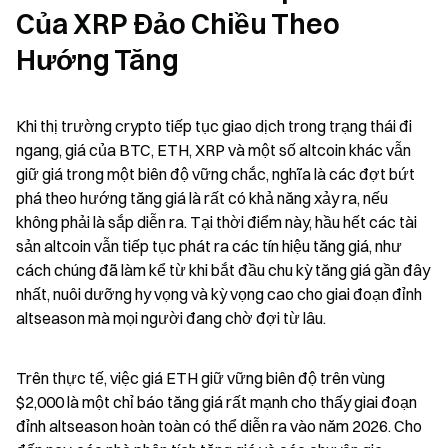
Của XRP Đảo Chiều Theo 
Hướng Tăng
Khi thị trường crypto tiếp tục giao dịch trong trạng thái đi 
ngang, giá của BTC, ETH, XRP và một số altcoin khác vẫn 
giữ giá trong một biên độ vững chắc, nghĩa là các đợt bứt 
phá theo hướng tăng giá là rất có khả năng xảy ra, nếu 
không phải là sắp diễn ra. Tại thời điểm này, hầu hết các tài 
sản altcoin vẫn tiếp tục phát ra các tín hiệu tăng giá, như 
cách chúng đã làm kể từ khi bắt đầu chu kỳ tăng giá gần đây 
nhất, nuôi dưỡng hy vọng và kỳ vọng cao cho giai đoạn đỉnh 
altseason mà mọi người đang chờ đợi từ lâu.
Trên thực tế, việc giá ETH giữ vững biên độ trên vùng 
$2,000 là một chỉ báo tăng giá rất mạnh cho thấy giai đoạn 
đỉnh altseason hoàn toàn có thể diễn ra vào năm 2026. Cho 