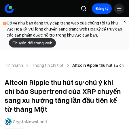
Đăng ký
Có vẻ như bạn đang truy cập trang web của chúng tôi từ khu
vực Hoa Kỳ. Vui lòng chuyển sang trang web Hoa Kỳ để truy cập
các sản phẩm được hỗ trợ trong khu vực của bạn.
Chuyển đổi trang web
Tin nhanh
Thông tin chi tiết
Altcoin Ripple thu hút sự chú
Altcoin Ripple thu hút sự chú ý khi
chỉ báo Supertrend của XRP chuyển
sang xu hướng tăng lần đầu tiên kể
từ tháng Một
CryptoNewsLand