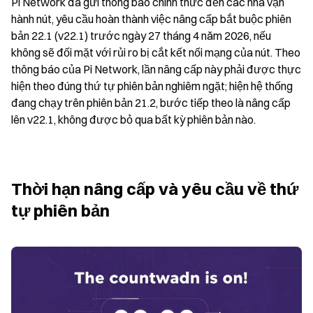
Pi Network đã gửi thông báo chính thức đến các nhà vận 
hành nút, yêu cầu hoàn thành việc nâng cấp bắt buộc phiên 
bản 22.1 (v22.1) trước ngày 27 tháng 4 năm 2026, nếu 
không sẽ đối mặt với rủi ro bị cắt kết nối mạng của nút. Theo 
thông báo của Pi Network, lần nâng cấp này phải được thực 
hiện theo đúng thứ tự phiên bản nghiêm ngặt; hiện hệ thống 
đang chạy trên phiên bản 21.2, bước tiếp theo là nâng cấp 
lên v22.1, không được bỏ qua bất kỳ phiên bản nào.
Thời hạn nâng cấp và yêu cầu về thứ 
tự phiên bản