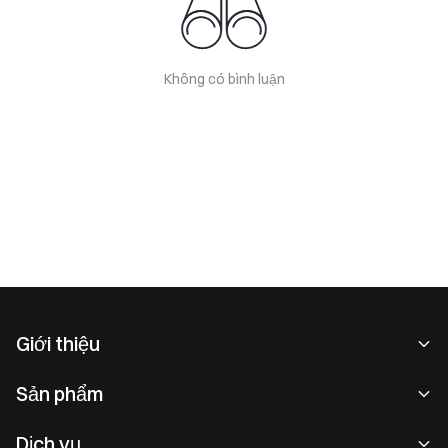
Không có bình luận
Giới thiệu
Về chúng tôi
Sản phẩm
Cơ hội nghề nghiệp
P2P
Dịch vụ
Phòng tin tức