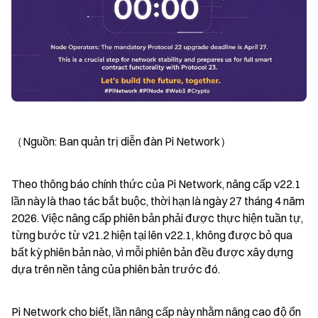
（Nguồn: Ban quản trị diễn đàn Pi Network）
Theo thông báo chính thức của Pi Network, nâng cấp v22.1 
lần này là thao tác bắt buộc, thời hạn là ngày 27 tháng 4 năm 
2026. Việc nâng cấp phiên bản phải được thực hiện tuần tự, 
từng bước từ v21.2 hiện tại lên v22.1, không được bỏ qua 
bất kỳ phiên bản nào, vì mỗi phiên bản đều được xây dựng 
dựa trên nền tảng của phiên bản trước đó.
Pi Network cho biết, lần nâng cấp này nhằm nâng cao độ ổn 