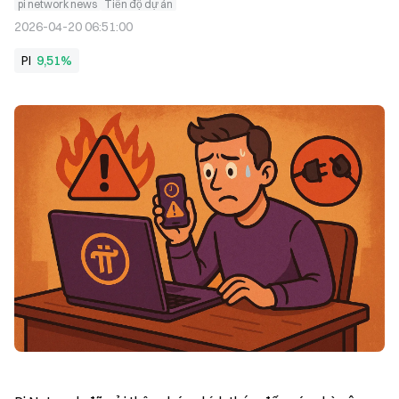
pi network news
Tiến độ dự án
2026-04-20 06:51:00
PI
9,51%