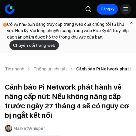
Đăng ký
Có vẻ như bạn đang truy cập trang web của chúng tôi từ khu
vực Hoa Kỳ. Vui lòng chuyển sang trang web Hoa Kỳ để truy cập
các sản phẩm được hỗ trợ trong khu vực của bạn.
Chuyển đổi trang web
Tin nhanh
Thông tin chi tiết
Cảnh báo Pi Network phát hành
Cảnh báo Pi Network phát hành về
nâng cấp nút: Nếu không nâng cấp
trước ngày 27 tháng 4 sẽ có nguy cơ
bị ngắt kết nối
MarketWhisper