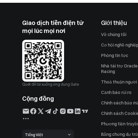
Giao dịch tiền điện tử
Giới thiệu
mọi lúc mọi nơi
Về chúng tôi
Cơ hội nghề nghiệ
Phòng tin tức
Nhà tài trợ Oracle
Racing
Thoả thuận người
Quét để tải xuống ứng dụng Gate
Cảnh báo rủi ro
Cộng đồng
Chính sách bảo m
Chính sách Cooki
Phương tiện truyề
Bằng chứng dự trữ
Tiếng Việt