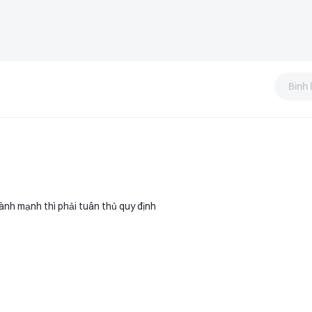
Bình 
lành mạnh thì phải tuân thủ quy định