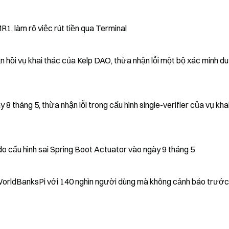
1, làm rõ việc rút tiền qua Terminal
ản hồi vụ khai thác của Kelp DAO, thừa nhận lỗi một bộ xác minh d
 8 tháng 5, thừa nhận lỗi trong cấu hình single-verifier của vụ kha
do cấu hình sai Spring Boot Actuator vào ngày 9 tháng 5
rldBanksPi với 140 nghìn người dùng mà không cảnh báo trước