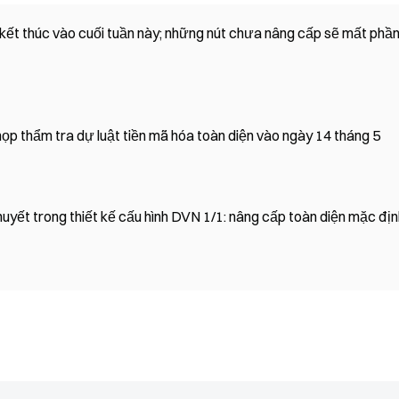
ẽ kết thúc vào cuối tuần này; những nút chưa nâng cấp sẽ mất phầ
ọp thẩm tra dự luật tiền mã hóa toàn diện vào ngày 14 tháng 5
huyết trong thiết kế cấu hình DVN 1/1: nâng cấp toàn diện mặc đị