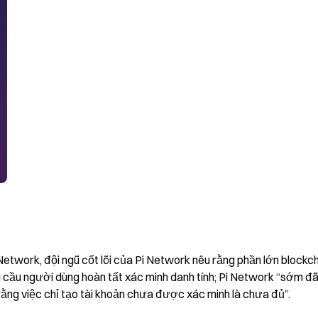
etwork, đội ngũ cốt lõi của Pi Network nêu rằng phần lớn blockch
 cầu người dùng hoàn tất xác minh danh tính; Pi Network “sớm đã
rằng việc chỉ tạo tài khoản chưa được xác minh là chưa đủ”.