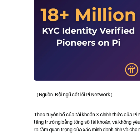
（Nguồn: Đội ngũ cốt lõi Pi Network）
Theo tuyên bố của tài khoản X chính thức của Pi N
tăng trưởng bằng tổng số tài khoản, và không yêu
ra tầm quan trọng của xác minh danh tính và cho 