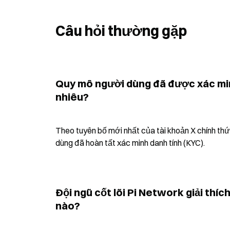
Câu hỏi thường gặp
Quy mô người dùng đã được xác min
nhiêu?
Theo tuyên bố mới nhất của tài khoản X chính thức
dùng đã hoàn tất xác minh danh tính (KYC).
Đội ngũ cốt lõi Pi Network giải thí
nào?