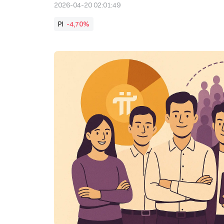
2026-04-20 02:01:49
PI
-4,70%