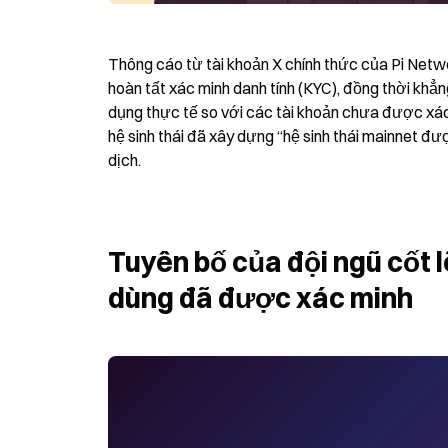
Thông cáo từ tài khoản X chính thức của Pi Networ
hoàn tất xác minh danh tính (KYC), đồng thời kh
dụng thực tế so với các tài khoản chưa được xác 
hệ sinh thái đã xây dựng “hệ sinh thái mainnet đ
dịch.
Tuyên bố của đội ngũ cốt l
dùng đã được xác minh