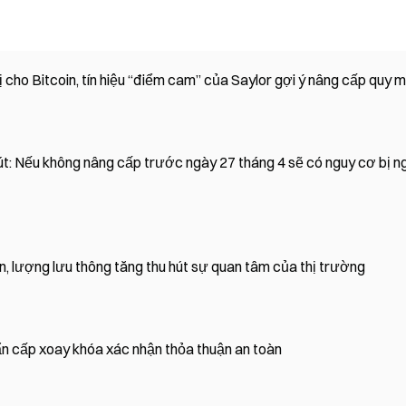
 cho Bitcoin, tín hiệu “điểm cam” của Saylor gợi ý nâng cấp quy 
t: Nếu không nâng cấp trước ngày 27 tháng 4 sẽ có nguy cơ bị n
, lượng lưu thông tăng thu hút sự quan tâm của thị trường
n cấp xoay khóa xác nhận thỏa thuận an toàn