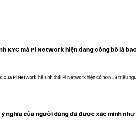
h KYC mà Pi Network hiện đang công bố là bao
 của Pi Network, hệ sinh thái Pi Network hiện có hơn 18 triệu ngư
ch ý nghĩa của người dùng đã được xác minh như 