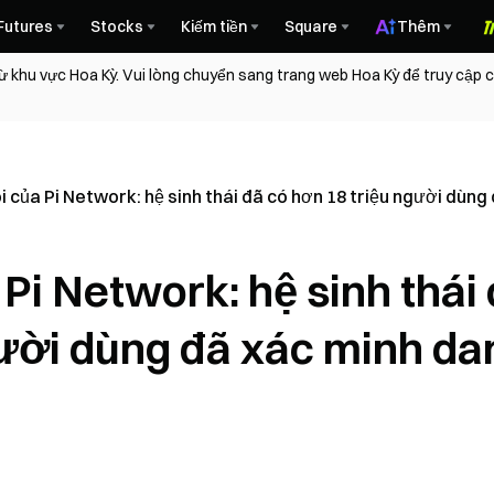
Futures
Stocks
Kiếm tiền
Square
Thêm
ừ khu vực Hoa Kỳ. Vui lòng chuyển sang trang web Hoa Kỳ để truy cập
õi của Pi Network: hệ sinh thái đã có hơn 18 triệu người dùng
 Pi Network: hệ sinh thái
gười dùng đã xác minh da