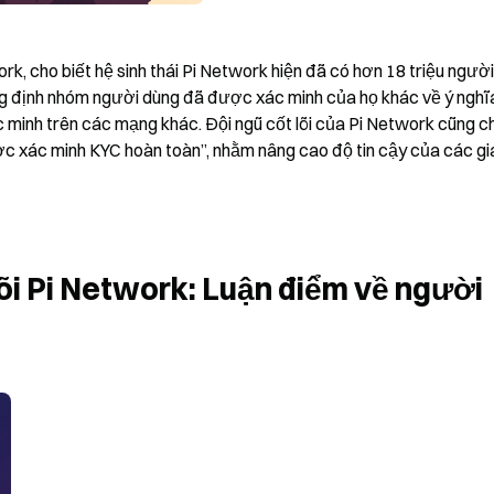
k, cho biết hệ sinh thái Pi Network hiện đã có hơn 18 triệu người
ẳng định nhóm người dùng đã được xác minh của họ khác về ý nghĩ
minh trên các mạng khác. Đội ngũ cốt lõi của Pi Network cũng cho
ược xác minh KYC hoàn toàn”, nhằm nâng cao độ tin cậy của các gi
õi Pi Network: Luận điểm về người 