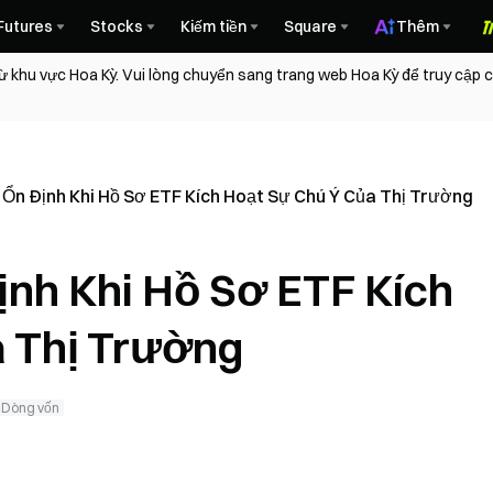
Futures
Stocks
Kiếm tiền
Square
Thêm
ừ khu vực Hoa Kỳ. Vui lòng chuyển sang trang web Hoa Kỳ để truy cập
 Ổn Định Khi Hồ Sơ ETF Kích Hoạt Sự Chú Ý Của Thị Trường
ịnh Khi Hồ Sơ ETF Kích
a Thị Trường
Dòng vốn