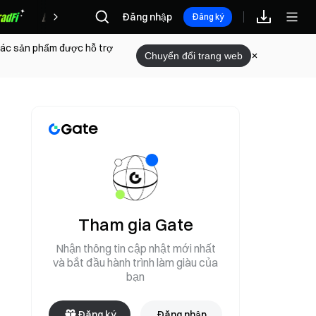
Phần thưởng
Đăng nhập
Đăng ký
 các sản phẩm được hỗ trợ
Chuyển đổi trang web
Tham gia Gate
Nhận thông tin cập nhật mới nhất
và bắt đầu hành trình làm giàu của
bạn
Đăng ký
Đăng nhập