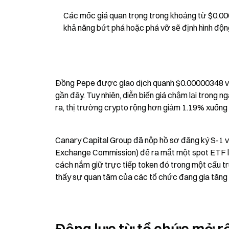
Các mốc giá quan trọng trong khoảng từ $0.00
khả năng bứt phá hoặc phá vỡ sẽ định hình động
Đồng Pepe được giao dịch quanh $0.00000348 và
gần đây. Tuy nhiên, diễn biến giá chậm lại trong n
ra, thị trường crypto rộng hơn giảm 1.19% xuống c
Canary Capital Group đã nộp hồ sơ đăng ký S-1 v
Exchange Commission) để ra mắt một spot ETF liê
cách nắm giữ trực tiếp token đó trong một cấu tr
thấy sự quan tâm của các tổ chức đang gia tăng 