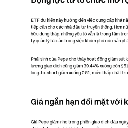
Động lực từ tổ chức mở r
ETF dự kiến này hướng đến việc cung cấp khả năn
tiếp cận cho các nhà đầu tư truyền thống. Hơn nữa
hữu dụng thấp, những yếu tố vẫn là trọng tâm tron
ty quản lý tài sản trong việc khám phá các sản p
Phái sinh của Pepe cho thấy hoạt động giảm sút kh
lượng giao dịch cũng giảm 39.44% xuống còn $514.
long-to-short giảm xuống 0.81, mức thấp nhất tron
Giá ngắn hạn đối mặt với
Giá Pepe giảm nhẹ trong phiên giao dịch đầu ngày,