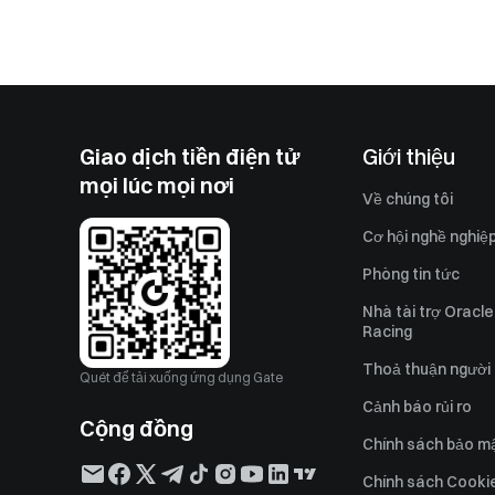
Giao dịch tiền điện tử
Giới thiệu
mọi lúc mọi nơi
Về chúng tôi
Cơ hội nghề nghiệ
Phòng tin tức
Nhà tài trợ Oracle
Racing
Thoả thuận người
Quét để tải xuống ứng dụng Gate
Cảnh báo rủi ro
Cộng đồng
Chính sách bảo m
Chính sách Cooki