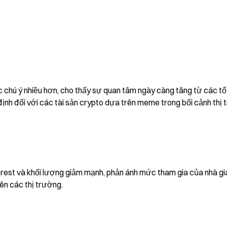
chú ý nhiều hơn, cho thấy sự quan tâm ngày càng tăng từ các tổ 
ịnh đối với các tài sản crypto dựa trên meme trong bối cảnh thị 
terest và khối lượng giảm mạnh, phản ánh mức tham gia của nhà gi
rên các thị trường.