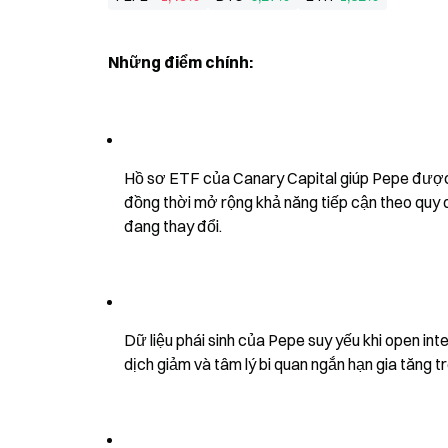
Những điểm chính:
Hồ sơ ETF của Canary Capital giúp Pepe được 
đồng thời mở rộng khả năng tiếp cận theo quy đ
đang thay đổi.
Dữ liệu phái sinh của Pepe suy yếu khi open in
dịch giảm và tâm lý bi quan ngắn hạn gia tăng t