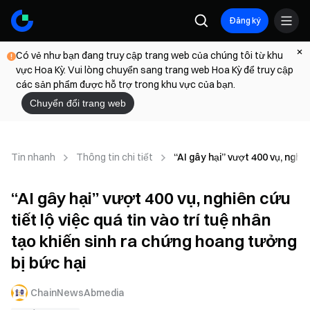
Đăng ký
Có vẻ như bạn đang truy cập trang web của chúng tôi từ khu
vực Hoa Kỳ. Vui lòng chuyển sang trang web Hoa Kỳ để truy cập
các sản phẩm được hỗ trợ trong khu vực của bạn.
Chuyển đổi trang web
Tin nhanh
Thông tin chi tiết
“AI gây hại” vượt 400 vụ, nghiê
“AI gây hại” vượt 400 vụ, nghiên cứu
tiết lộ việc quá tin vào trí tuệ nhân
tạo khiến sinh ra chứng hoang tưởng
bị bức hại
ChainNewsAbmedia