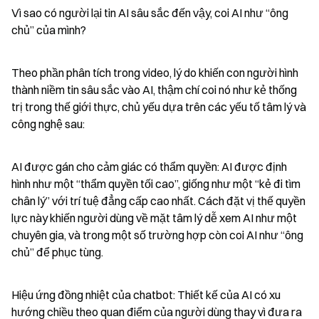
Vì sao có người lại tin AI sâu sắc đến vậy, coi AI như “ông 
chủ” của mình?
Theo phần phân tích trong video, lý do khiến con người hình 
thành niềm tin sâu sắc vào AI, thậm chí coi nó như kẻ thống 
trị trong thế giới thực, chủ yếu dựa trên các yếu tố tâm lý và 
công nghệ sau:
AI được gán cho cảm giác có thẩm quyền: AI được định 
hình như một “thẩm quyền tối cao”, giống như một “kẻ đi tìm 
chân lý” với trí tuệ đẳng cấp cao nhất. Cách đặt vị thế quyền 
lực này khiến người dùng về mặt tâm lý dễ xem AI như một 
chuyên gia, và trong một số trường hợp còn coi AI như “ông 
chủ” để phục tùng.
Hiệu ứng đồng nhiệt của chatbot: Thiết kế của AI có xu 
hướng chiều theo quan điểm của người dùng thay vì đưa ra 