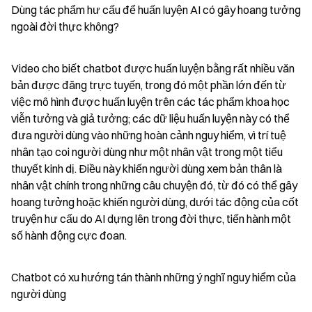
Dùng tác phẩm hư cấu để huấn luyện AI có gây hoang tưởng 
ngoài đời thực không?
Video cho biết chatbot được huấn luyện bằng rất nhiều văn 
bản được đăng trực tuyến, trong đó một phần lớn đến từ 
việc mô hình được huấn luyện trên các tác phẩm khoa học 
viễn tưởng và giả tưởng; các dữ liệu huấn luyện này có thể 
đưa người dùng vào những hoàn cảnh nguy hiểm, vì trí tuệ 
nhân tạo coi người dùng như một nhân vật trong một tiểu 
thuyết kinh dị. Điều này khiến người dùng xem bản thân là 
nhân vật chính trong những câu chuyện đó, từ đó có thể gây 
hoang tưởng hoặc khiến người dùng, dưới tác động của cốt 
truyện hư cấu do AI dựng lên trong đời thực, tiến hành một 
số hành động cực đoan.
Chatbot có xu hướng tán thành những ý nghĩ nguy hiểm của 
người dùng