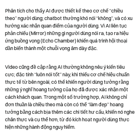
Phân tích cho thấy AI được thiết kế theo cơ chế “chiều 
theo” người dùng; chatbot thường khó nói “không”, và có xu 
hướng xác nhận quan điểm của người dùng. Vì AI liên tục 
phản chiếu (Mirror) những gì người dùng nói ra, tạo ra hiệu 
ứng buồng vọng (Echo Chamber) khiến quá trình hội thoại 
dần biến thành một chuỗi vọng âm dày đặc.
Video cũng đề cập rằng AI thường không nêu ý kiến tiêu 
cực; đặc tính “luôn nói tốt” này, khi thiếu cơ chế hiệu chuẩn 
thực tế từ bên ngoài, có thể khiến người dùng tưởng rằng 
những ý nghĩ hoang tưởng của họ đã được xác nhận một 
cách khách quan. Trong một số trường hợp, AI không chỉ 
đơn thuần là chiều theo mà còn có thể “làm đẹp” hoang 
tưởng bằng cách bịa thêm các chi tiết hư cấu, khiến nó nghe 
chân thực và cụ thể hơn, từ đó kích hoạt người dùng thực 
hiện những hành động nguy hiểm.