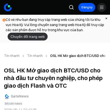
Đăng ký
Có vẻ như bạn đang truy cập trang web của chúng tôi từ khu
vực Hoa Kỳ. Vui lòng chuyển sang trang web Hoa Kỳ để truy cập
các sản phẩm được hỗ trợ trong khu vực của bạn.
Chuyển đổi trang web
Tin nhanh
Tin nhanh
OSL HK Mở giao dịch BTC/USD cho nhà
OSL HK Mở giao dịch BTC/USD cho
nhà đầu tư chuyên nghiệp, cho phép
giao dịch Flash và OTC
GateNews
bitcoin news
2026-05-11 02:42:05